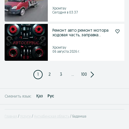
Хромтау
Сегодня в 03:37
Ремонт авто ремонт мотора
ходовая часть, заправка
кондиционера
Хромтау
06 августа 2026 г.
1
2
3
...
100
Қаз
Рус
Сменить язык:
Главная
Услуги
Актюбинская область
Бадамша