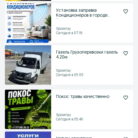
Установка заправка
Кондиционеров в городе
Хромтау
Хромтау
Сегодня в 07:18
Газель Грузоперевозки газель
4.20м
Хромтау
Сегодня в 05:55
Покос травы качественно
Хромтау
Сегодня в 05:46