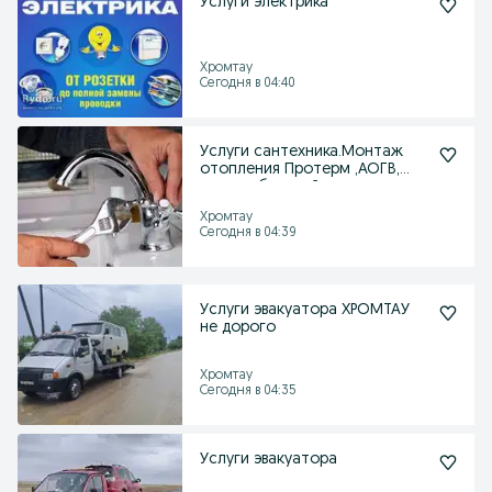
Услуги электрика
Хромтау
Сегодня в 04:40
Услуги сантехника.Монтаж
отопления Протерм ,АОГВ,
замена батарей
Хромтау
Сегодня в 04:39
Услуги эвакуатора ХРОМТАУ
не дорого
Хромтау
Сегодня в 04:35
Услуги эвакуатора