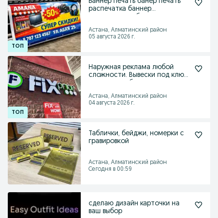
Баннер печать банер печать
распечатка баннер
изготовление баннер
Астана, Алматинский район
05 августа 2026 г.
Наружная реклама любой
сложности. Вывески под ключ.
светящиеся буквы
Астана, Алматинский район
04 августа 2026 г.
Таблички, бейджи, номерки с
гравировкой
Астана, Алматинский район
Сегодня в 00:59
сделаю дизайн карточки на
ваш выбор