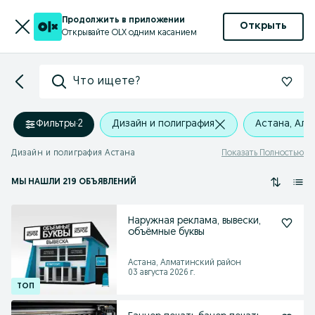
Продолжить в приложении
Открыть
Открывайте OLX одним касанием
Что ищете?
Фильтры
·
2
Дизайн и полиграфия
Астана, Алм
Дизайн и полиграфия Астана
Показать Полностью
МЫ НАШЛИ 219 ОБЪЯВЛЕНИЙ
Наружная реклама, вывески,
объёмные буквы
Астана, Алматинский район
03 августа 2026 г.