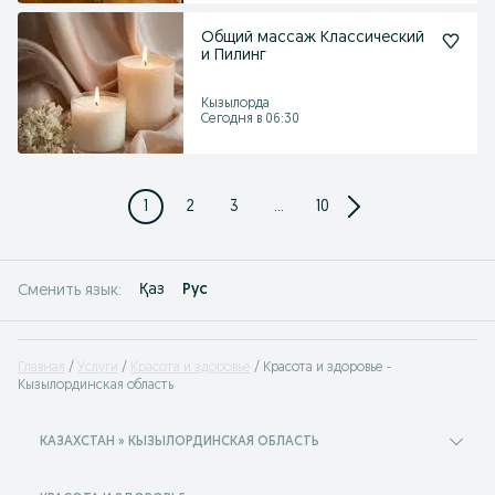
Общий массаж Классический
и Пилинг
Кызылорда
Сегодня в 06:30
1
2
3
...
10
Қаз
Рус
Сменить язык:
Главная
Услуги
Красота и здоровье
Красота и здоровье -
Кызылординская область
КАЗАХСТАН » КЫЗЫЛОРДИНСКАЯ ОБЛАСТЬ