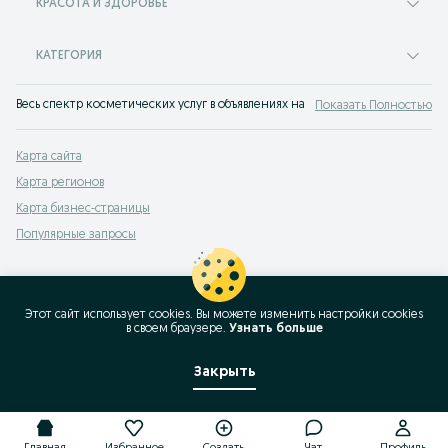
КРАСОТА И ЗДОРОВЬЕ
КАТЕГОРИЯ
Весь спектр косметических услуг в объявлениях на сайте OLX.kz Кызылордин
Показать Полностью
Карта сайта
Карта регионов
Карта бизнес-страницы
Популярные запросы
Этот сайт использует cookies. Вы можете изменить настройки cookies
в своeм браузере.
Узнать больше
Закрыть