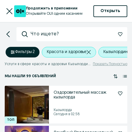
Продолжить в приложении
Открыть
Открывайте OLX одним касанием
Что ищете?
Фильтры
·
2
Красота и здоровье
Кызылординск
Услуги в сфере красоты и здоровья Кызылординская область
Показать Полностью
МЫ НАШЛИ 99 ОБЪЯВЛЕНИЙ
Оздоровительный массаж
кызылорда
Кызылорда
Сегодня в 02:58