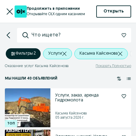
Продолжить в приложении
Открыть
Открывайте OLX одним касанием
Что ищете?
Фильтры
·
2
Услуги
Касыма Кайсенова
Оказание услуг Касыма Кайсенова
Показать Полностью
МЫ НАШЛИ 40 ОБЪЯВЛЕНИЙ
Услуги, заказ, аренда
Гидромолота
Касыма Кайсенова
05 августа 2026 г.