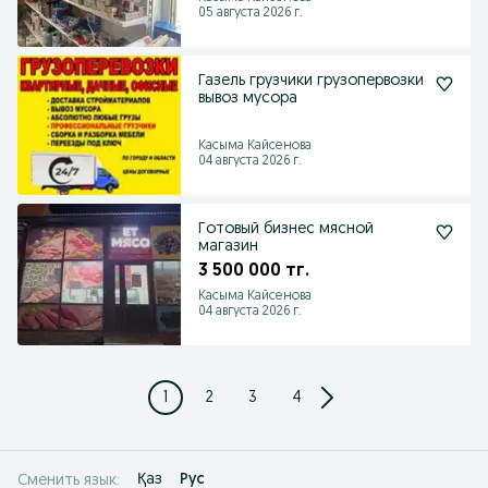
05 августа 2026 г.
Газель грузчики грузопервозки
вывоз мусора
Касыма Кайсенова
04 августа 2026 г.
Готовый бизнес мясной
магазин
3 500 000 тг.
Касыма Кайсенова
04 августа 2026 г.
1
2
3
4
Қаз
Рус
Сменить язык: