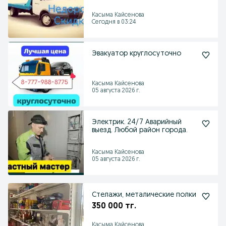
Касыма Кайсенова
Сегодня в 03:24
Эвакуатор круглосуточно
Касыма Кайсенова
05 августа 2026 г.
Электрик. 24/7 Аварийный
выезд. Любой район города.
Касыма Кайсенова
05 августа 2026 г.
Стелажи, металические полки
350 000 тг.
Касыма Кайсенова