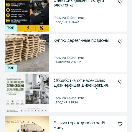
Электрик қызметі. Услуги
электрика
Касыма Кайсенова
Сегодня в 04:42
Куплю деревянные поддоны
Касыма Кайсенова
04 августа 2026 г.
Обработка от насекомых
Дезинфекция Дизенфекция
клопов Дератизация Крыс
Касыма Кайсенова
Сегодня в 10:14
Эвакуатор недорого за 15
минут