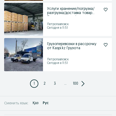
Услуги хранение/погрузка/
разгрузка/доставка товар
Петропавловск Астана
Петропавловск
Сегодня в 11:51
Грузоперевозки в рассрочку
от Kaspi.kz Грузота
Петропавловск
Сегодня в 11:51
1
2
3
...
100
Қаз
Рус
Сменить язык: