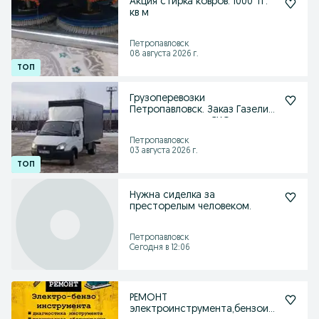
Акция стирка ковров. 1000 тг.
кв м
Петропавловск
08 августа 2026 г.
Грузоперевозки
Петропавловск. Заказ Газели
по городу, дачи, СКО
Петропавловск
03 августа 2026 г.
Нужна сиделка за
престорелым человеком.
Петропавловск
Сегодня в 12:06
РЕМОНТ
электроинструмента,бензоин