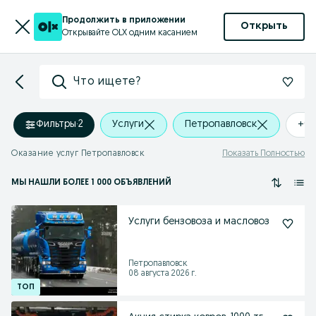
Продолжить в приложении
Открыть
Открывайте OLX одним касанием
Что ищете?
Фильтры
·
2
Услуги
Петропавловск
+0 
Оказание услуг Петропавловск
Показать Полностью
МЫ НАШЛИ
БОЛЕЕ
1 000 ОБЪЯВЛЕНИЙ
Услуги бензовоза и масловоз
Петропавловск
08 августа 2026 г.