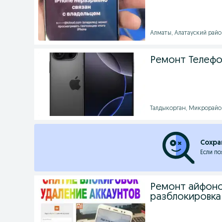
Алматы, Алатауский район
Ремонт Телеф
Талдыкорган, Микрорайон 
Сохра
Если по
Ремонт айфоно
разблокировка