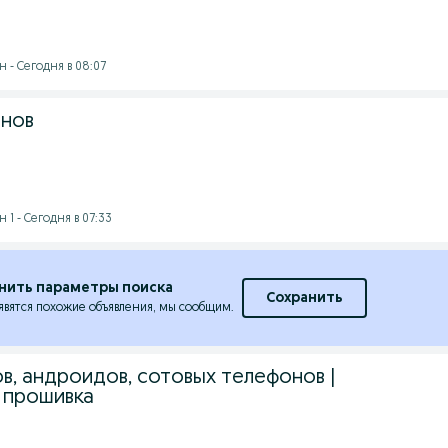
 - Сегодня в 08:07
онов
1 - Сегодня в 07:33
нить параметры поиска
Сохранить
явятся похожие объявления, мы сообщим.
в, андроидов, сотовых телефонов |
 прошивка