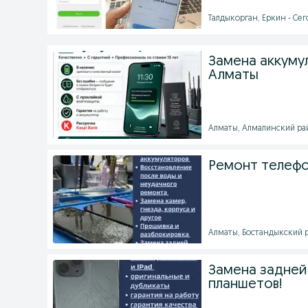
Талдыкорган, Еркин - Сег
Замена аккумул
Алматы
Алматы, Алмалинский рай
Ремонт телефо
Алматы, Бостандыкский р
Замена задней
планшетов!