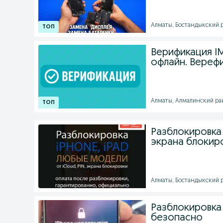
Алматы, Бостандыкский ра
Верификация IM
офлайн. Вереф
Алматы, Алмалинский райо
Разблокировка а
экрана блокир
Алматы, Бостандыкский р
Разблокировка 
безопасно