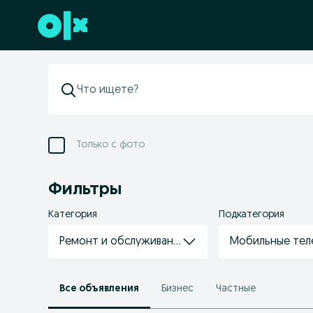
Перейти к нижнему колонтитулу
Только с фото
Фильтры
Категория
Подкатегория
Ремонт и обслуживание техники
Мобильные тел
Все объявления
Бизнес
Частные