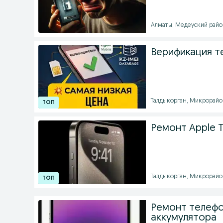
Алматы, Медеуский район
Верификация т
Талдыкорган, Микрорайон 1
Ремонт Apple 
Талдыкорган, Микрорайон 
Ремонт телефо
аккумулятора