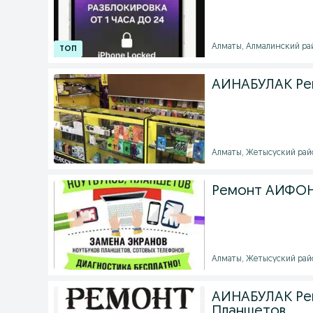
Алматы, Алмалинский райо
АЙНАБУЛАК Ре
Алматы, Жетысуский райо
Ремонт АЙФОН
Алматы, Жетысуский райо
АЙНАБУЛАК Рем
Планшетов