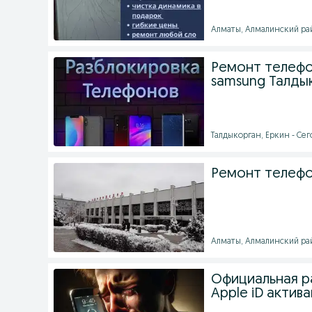
Алматы, Алмалинский рай
Ремонт телефо
samsung Талды
Талдыкорган, Еркин - Сег
Ремонт телефо
Алматы, Алмалинский рай
Официальная ра
Apple iD актив