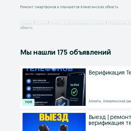
Ремонт смартфонов и планшетов Алматинская область
Главная
Услуги
Ремонт и обслуживание техники
Мобильные т
область
Мы нашли 175 объявлений
Верификация Т
Алматы, Алмалинский райо
Выезд | ремонт
верификация т