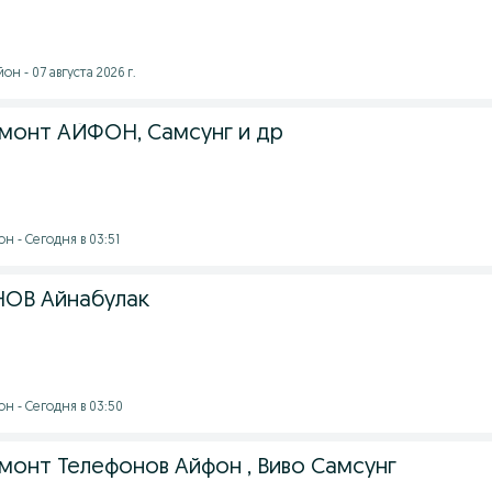
н - 07 августа 2026 г.
монт АЙФОН, Самсунг и др
н - Сегодня в 03:51
ОВ Айнабулак
н - Сегодня в 03:50
онт Телефонов Айфон , Виво Самсунг