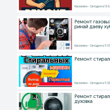
Каскелен - Сегодня в 13:0
Ремонт газовы
ринай даеву х
Каскелен - Сегодня в 11:3
Ремонт стирал
Каскелен - Сегодня в 11:3
Ремонт стира
духовка