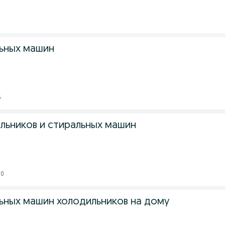
5
ьных машин
6
льников и стиральных машин
30
ьных машин холодильников на дому