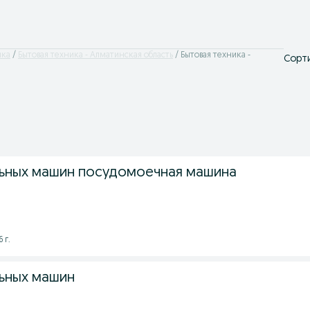
ика
Бытовая техника - Алматинская область
Бытовая техника -
Сорти
ьных машин посудомоечная машина
 г.
ьных машин