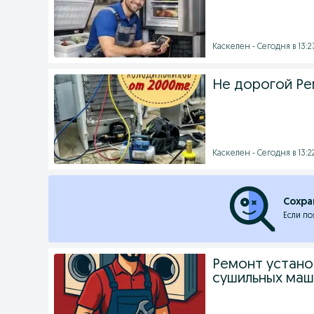
Каскелен - Сегодня в 13:2
Не дорогой Ре
Каскелен - Сегодня в 13:2
Сохра
Если по
Ремонт устано
сушильных маш