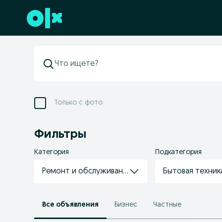
Перейти к нижнему колонтитулу
Только с фото
Фильтры
Категория
Подкатегория
Ремонт и обслуживание техники
Бытовая техник
Все объявления
Бизнес
Частные