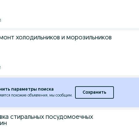
3
монт холодильников и морозильников
2
нить параметры поиска
Сохранить
явятся похожие объявления, мы сообщим.
вка стиральных посудомоечных
ин