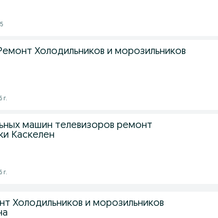
25
Ремонт Холодильников и морозильников
 г.
ьных машин телевизоров ремонт
ки Каскелен
 г.
нт Холодильников и морозильников
на