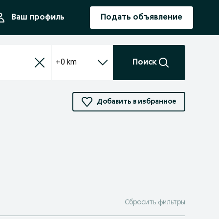
ния
Ваш профиль
Подать объявление
+0 km
Поиск
Добавить в избранное
Сбросить фильтры