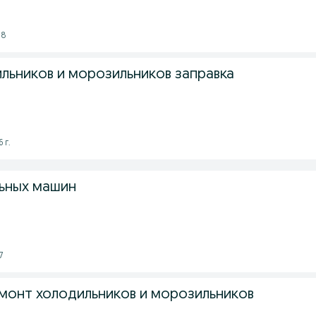
58
льников и морозильников заправка
 г.
ьных машин
7
монт холодильников и морозильников