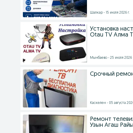
Шалкар - 15 июля 2026 г.
Установка нас
Otau TV Алма 
Мынбаево - 25 июля 2026 
Срочный ремон
Каскелен - 05 августа 2026
Ремонт телеви
Узын Агаш Рай