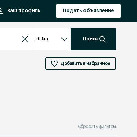
ния
Ваш профиль
Подать объявление
+0 km
Поиск
Добавить в избранное
Сбросить фильтры