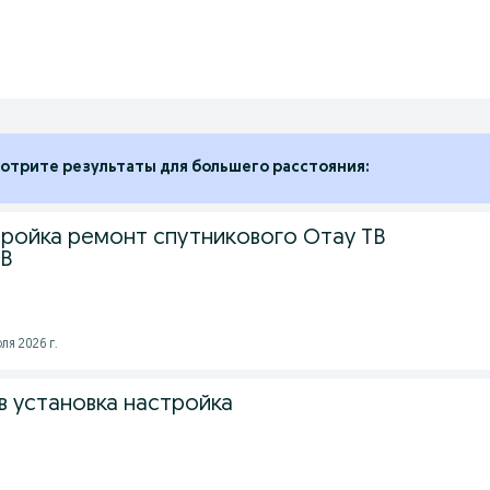
отрите результаты для большего расстояния:
тройка ремонт спутникового Отау ТВ
ТВ
ля 2026 г.
в установка настройка