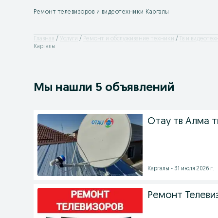
Ремонт телевизоров и видеотехники Каргалы
Главная
Услуги
Ремонт и обслуживание техники
Тв и видеотех
Каргалы
Мы нашли 5 объявлений
Отау тв Алма т
Каргалы - 31 июля 2026 г.
Ремонт Телеви