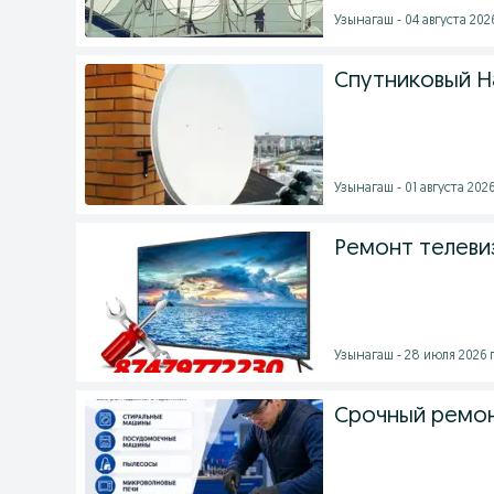
Узынагаш - 04 августа 2026
Спутниковый Н
Узынагаш - 01 августа 2026
Ремонт телеви
Узынагаш - 28 июля 2026 г
Срочный ремон