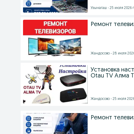
Узынагаш - 25 июля 2026 г
Ремонт телеви
Жандосово - 28 июля 2026
Установка нас
Otau TV Алма 
Жандосово - 25 июля 2026
Ремонт телеви