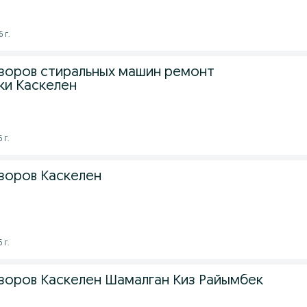
 г.
зоров стиральных машин ремонт
ки Каскелен
 г.
зоров Каскелен
 г.
зоров Каскелен Шамалган Киз Райымбек