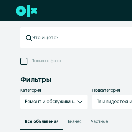
Перейти к нижнему колонтитулу
Только с фото
Фильтры
Категория
Подкатегория
Ремонт и обслуживание техники
Тв и видеотехн
Все объявления
Бизнес
Частные