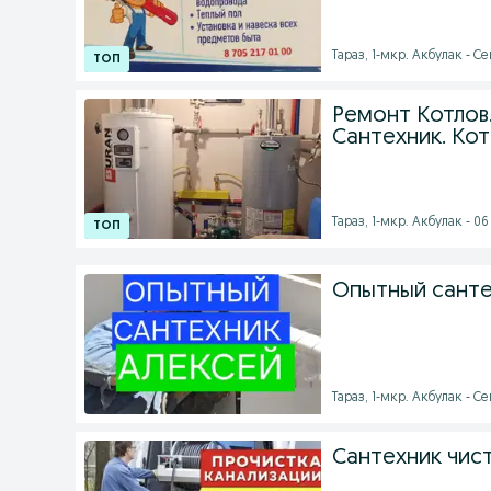
Тараз, 1-мкр. Акбулак - Се
Ремонт Котлов.
Сантехник. Ко
Тараз, 1-мкр. Акбулак - 06 
Опытный санте
Тараз, 1-мкр. Акбулак - Се
Сантехник чис