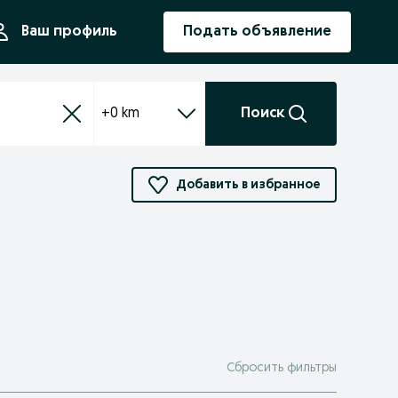
ния
Ваш профиль
Подать объявление
+0 km
Поиск
Добавить в избранное
Сбросить фильтры