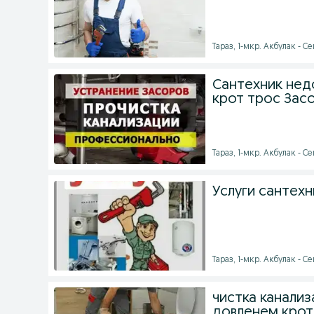
Тараз, 1-мкр. Акбулак - Се
Сантехник нед
крот трос Зас
Тараз, 1-мкр. Акбулак - Се
Услуги сантехн
Тараз, 1-мкр. Акбулак - Се
чистка канали
довленем крот