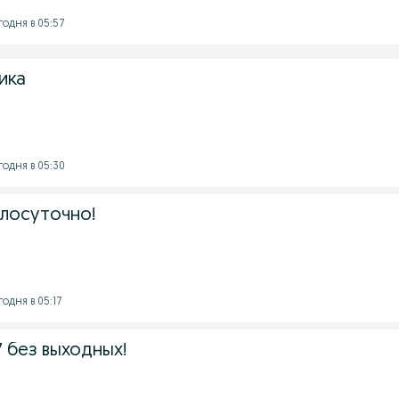
годня в 05:57
ика
егодня в 05:30
глосуточно!
годня в 05:17
 без выходных!