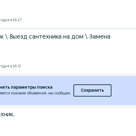
годня в 06:27
к \ Выезд сантехника на дом \ Замена
годня в 06:12
нить параметры поиска
Сохранить
явятся похожие объявления, мы сообщим.
хник.