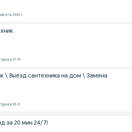
августа 2026 г.
хник
годня в 07:19
к \ Выезд сантехника на дом \ Замена
годня в 06:12
д за 20 мин 24/7!