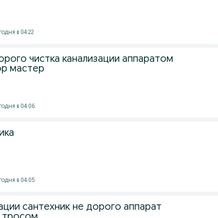
годня в 04:22
орого чистка канализации аппаратом
ор мастер
годня в 04:06
ика
годня в 04:05
зации сантехник не дорого аппарат
 тросом