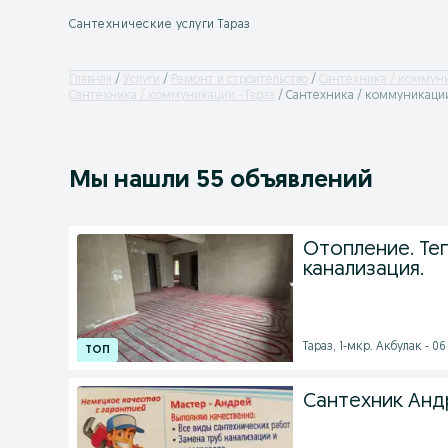
Сантехнические услуги Тараз
Главная
Услуги
Ремонт и строительство
Сантехника / коммун
Сантехника / коммуникации - Тараз
Сантехника / коммуникации 
Мы нашли 55 объявлений
Отопление. Те
канализация.
Тараз, 1-мкр. Акбулак - 06 
Сантехник Анд