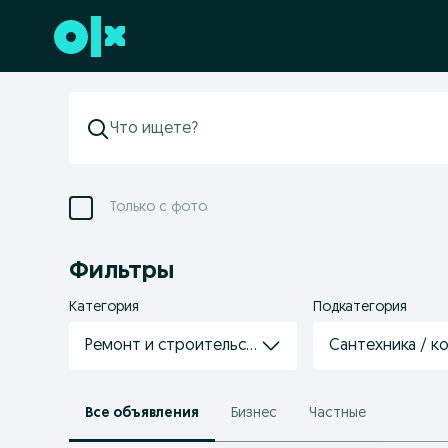
Перейти к нижнему колонтитулу
Только с фото
Фильтры
Категория
Подкатегория
Ремонт и строительство
Сантехника / к
Все объявления
Бизнес
Частные