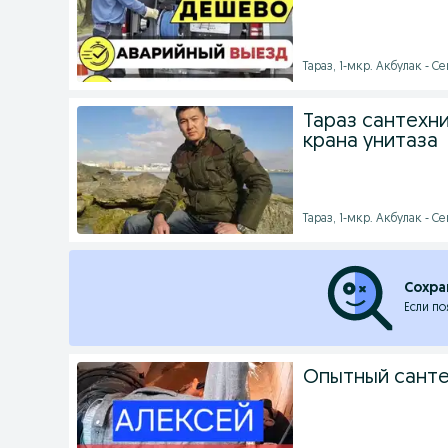
Тараз, 1-мкр. Акбулак - Се
Тараз сантехни
крана унитаза
Тараз, 1-мкр. Акбулак - Се
Сохра
Если по
Опытный санте