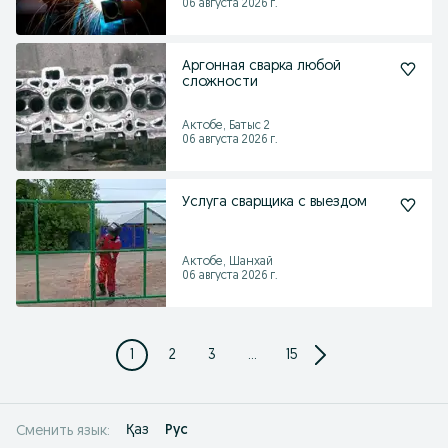
06 августа 2026 г.
Аргонная сварка любой
сложности
Актобе, Батыс 2
06 августа 2026 г.
Услуга сварщика с выездом
Актобе, Шанхай
06 августа 2026 г.
1
2
3
...
15
Қаз
Рус
Сменить язык: