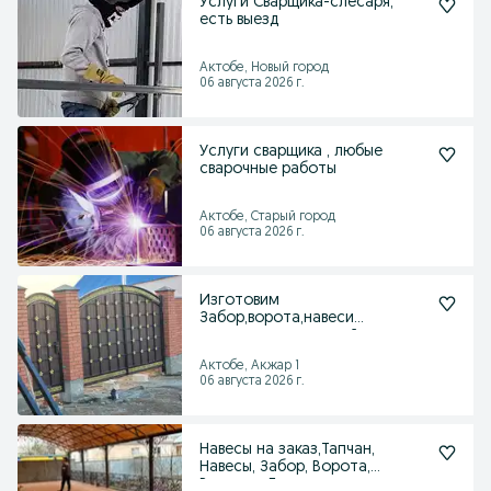
Услуги Сварщика-слесаря,
есть выезд
Актобе, Новый город
06 августа 2026 г.
Услуги сварщика , любые
сварочные работы
Актобе, Старый город
06 августа 2026 г.
Изготовим
Забор,ворота,навеси
металлоконструкций.
Актобе, Акжар 1
06 августа 2026 г.
Навесы на заказ,Тапчан,
Навесы, Забор, Ворота,
Решотка, Газ,