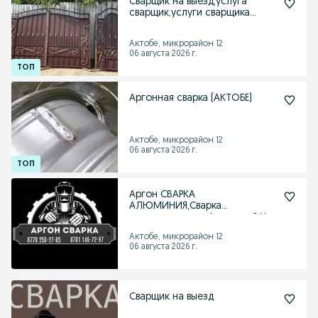
Сварщик на выезд,услуга
сварщик,услуги сварщика
,сварщик,сварка,ворота
Актобе, микрорайон 12
06 августа 2026 г.
Аргонная сварка (АКТОБЕ)
Актобе, микрорайон 12
06 августа 2026 г.
Аргон СВАРКА
АЛЮМИНИЯ,Сварка
полуавтоматом,Алюминий,Нер
жавейка,Латунь,
Актобе, микрорайон 12
06 августа 2026 г.
Сварщик на выезд