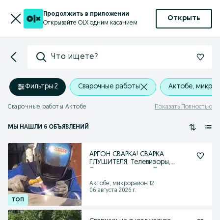
Продолжить в приложении
Открыть
Открывайте OLX одним касанием
Что ищете?
Фильтры
·
2
Сварочные работы
Актобе, микрор
Сварочные работы Актобе
Показать Полностью
МЫ НАШЛИ 6 ОБЪЯВЛЕНИЙ
АРГОН СВАРКА! СВАРКА
ГЛУШИТЕЛЯ, Телевизоры,
Лонжероны сварка Полуавтом
Актобе, микрорайон 12
06 августа 2026 г.