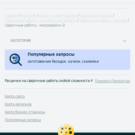
Главная
Услуги
Ремонт и строительство
Сварочные работы
Сварочные работы - Актюбинская область
Сварочные работы - Актобе
Сварочные работы - микрорайон 12
КАТЕГОРИЯ
Популярные запросы
изготовление беседок, качели, скамейки
Расценки на сварочные работы любой сложности Актобе. Сварка на высоте,
Показать Полностью
Карта сайта
Карта регионов
Карта бизнес-страницы
Популярные запросы