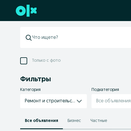
Перейти к нижнему колонтитулу
Только с фото
Фильтры
Категория
Подкатегория
Ремонт и строительство
Все объявления
Все объявления
Бизнес
Частные