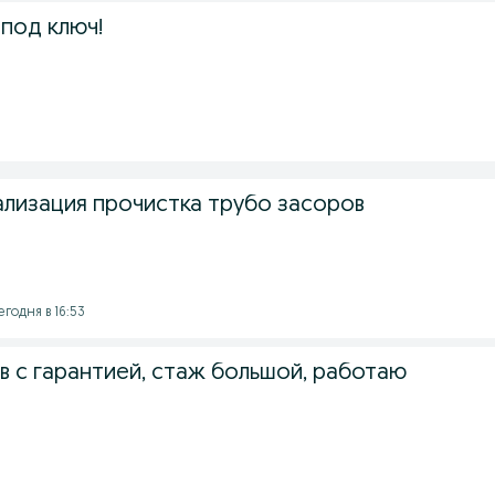
 под ключ!
ализация прочистка трубо засоров
егодня в 16:53
в с гарантией, стаж большой, работаю