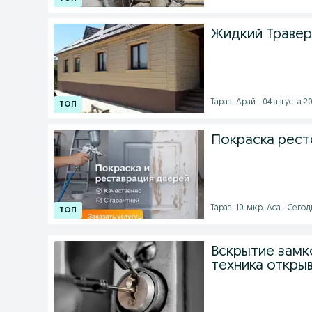
Жидкий Травер
Тараз, Арай - 04 августа 20
Покраска рест
Тараз, 10-мкр. Аса - Сегод
Вскрытие замк
техника откры