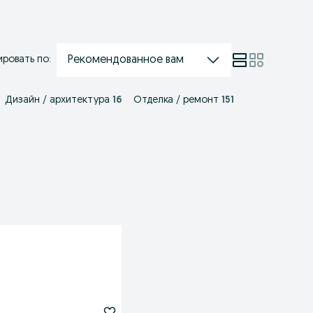
Рекомендованное вам
ровать по:
Дизайн / архитектура
16
Отделка / ремонт
151