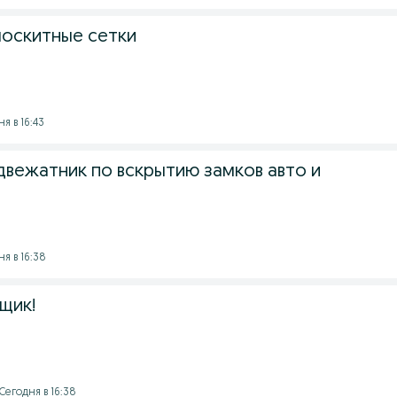
москитные сетки
ня в 16:43
вежатник по вскрытию замков авто и
ня в 16:38
щик!
Сегодня в 16:38