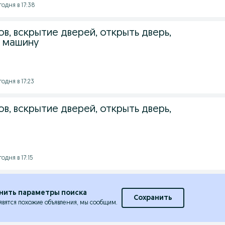
годня в 17:38
в, вскрытие дверей, открыть дверь,
, машину
годня в 17:23
в, вскрытие дверей, открыть дверь,
годня в 17:15
нить параметры поиска
Сохранить
явятся похожие объявления, мы сообщим.