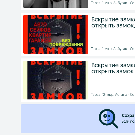
Тараз, 1-мкр. Акбулак - Се
Вскрытие замко
открыть замок
Тараз, 1-мкр. Акбулак - Се
Вскрытие замко
открыть замок
Тараз, 12-мкр. Астана - Се
Сохра
Если по