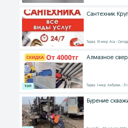
Сантехник Кру
Тараз, 10-мкр. Аса - Сегод
Алмазное свер
Тараз, 1-мкр. Акбулак - 31
Бурение скваж