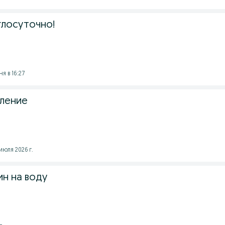
глосуточно!
ня в 16:27
ление
 июля 2026 г.
ин на воду