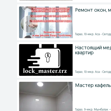
Ремонт окон, 
Тараз, 10-мкр. Аса - Сегод
Настоящий мед
квартир
Тараз, 10-мкр. Аса - Сегод
Мастер кафель
Тараз, 9-мкр. Мынбулак - 