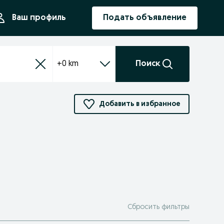
ния
Ваш профиль
Подать объявление
+0 km
Поиск
Добавить в избранное
Сбросить фильтры