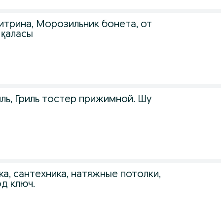
итрина, Морозильник бонета, от
 қаласы
ль, Гриль тостер прижимной. Шу
ка, сантехника, натяжные потолки,
д ключ.