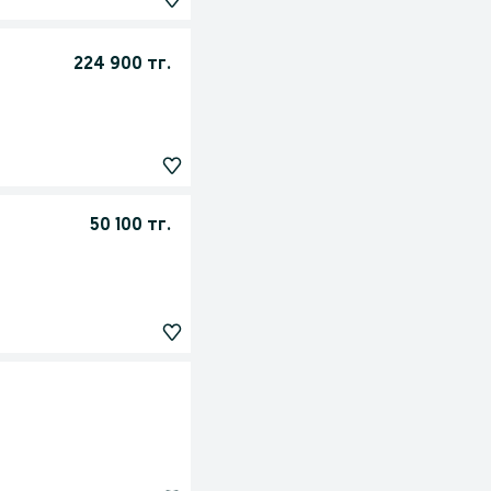
224 900 тг.
50 100 тг.