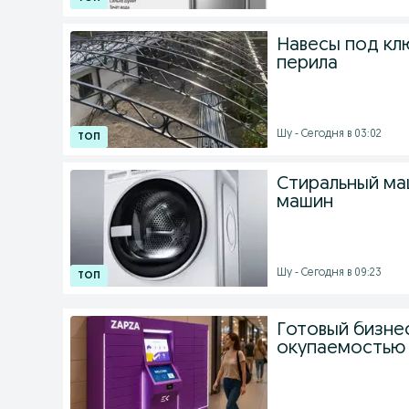
Навесы под клю
перила
Шу - Сегодня в 03:02
Стиральный ма
машин
Шу - Сегодня в 09:23
Готовый бизнес
окупаемостью 