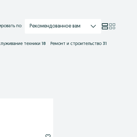
Рекомендованное вам
ровать по:
служивание техники
18
Ремонт и строительство
31