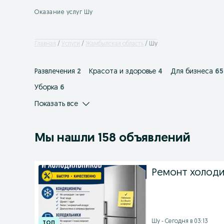
Оказание услуг Шу
Главная
Услуги
Жамбылская область
Шу
Развлечения
2
Красота и здоровье
4
Для бизнеса
65
Уборка
6
Показать все
Мы нашли 158 объявлений
Ремонт холоди
Шу - Сегодня в 03:13