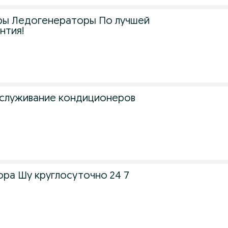
ры Ледогенераторы По лучшей
нтия!
бслуживание кондиционеров
ора Шу круглосуточно 24 7