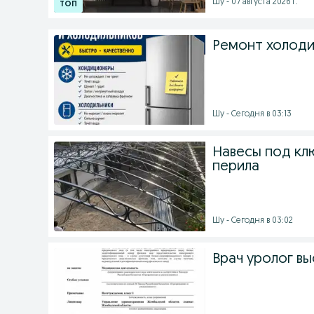
Шу - 07 августа 2026 г.
Ремонт холоди
Шу - Сегодня в 03:13
Навесы под клю
перила
Шу - Сегодня в 03:02
Врач уролог вы