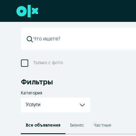
Перейти к нижнему колонтитулу
Только с фото
Фильтры
Категория
Услуги
Все объявления
Бизнес
Частные