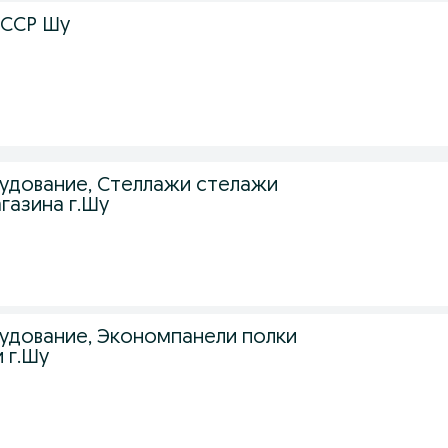
СССР Шу
удование, Стеллажи стелажи
газина г.Шу
удование, Экономпанели полки
 г.Шу