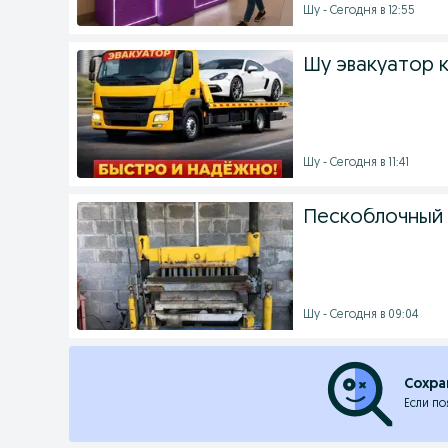
Шу - Сегодня в 12:55
Шу эвакуатор 
Шу - Сегодня в 11:41
Пескоблочный 
Шу - Сегодня в 09:04
Сохра
Если по