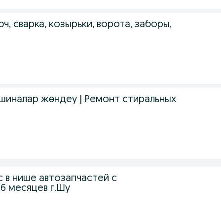
ч, сварка, козырьки, ворота, заборы,
шиналар жөндеу | Ремонт стиральных
 в нише автозапчастей с
6 месяцев г.Шу