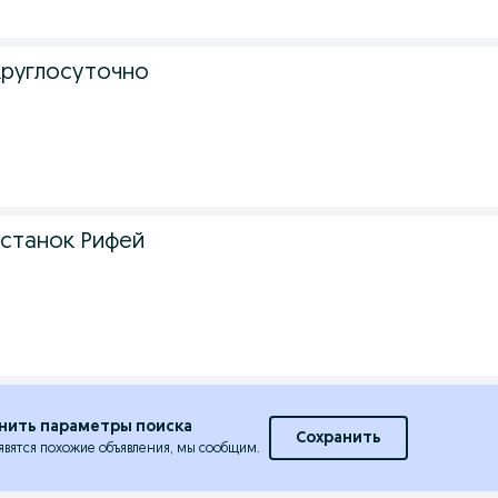
круглосуточно
станок Рифей
нить параметры поиска
Сохранить
явятся похожие объявления, мы сообщим.