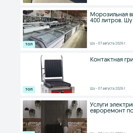
Морозильная в
400 литров. Шу
Шу - 07 августа 2026 г.
Контактная гри
Шу - 07 августа 2026 г.
Услуги электри
евроремонт по