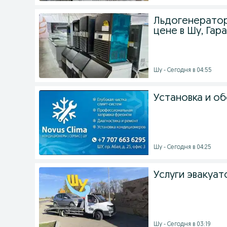
Льдогенерато
цене в Шу, Гара
Шу - Сегодня в 04:55
Установка и о
Шу - Сегодня в 04:25
Услуги эвакуат
Шу - Сегодня в 03:19