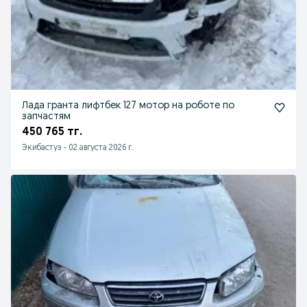
Лада гранта лифтбек 127 мотор на роботе по
запчастям
450 765 тг.
Экибастуз
-
02 августа 2026 г.