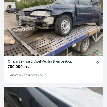
Опель Вектра Б Opel Vectra B на разбор
700 000 тг.
Экибастуз
-
02 августа 2026 г.