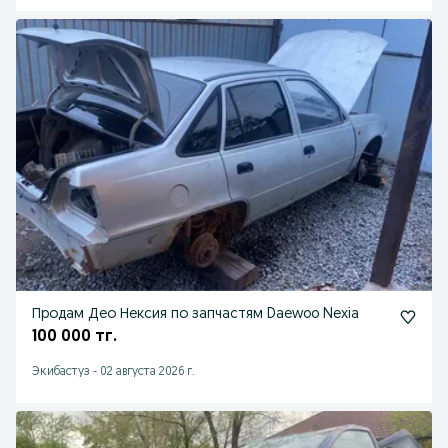
Продам Део Нексия по запчастям Daewoo Nexia
100 000 тг.
Экибастуз
-
02 августа 2026 г.