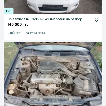
По запчастям Prado 120 4х литровый на разбор
140 000 тг.
Экибастуз
-
07 августа 2026 г.