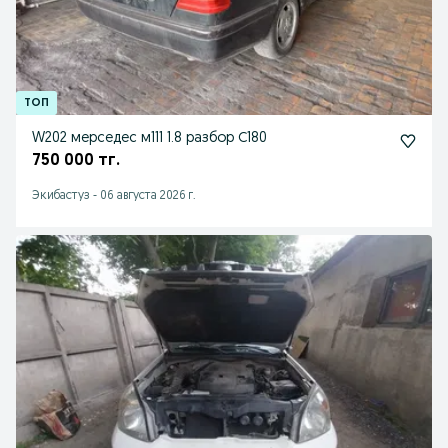
W202 мерседес м111 1.8 разбор С180
750 000 тг.
Экибастуз
-
06 августа 2026 г.