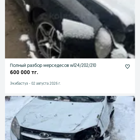
Полный разбор мерседесов w124/202/210
600 000 тг.
Экибастуз
-
02 августа 2026 г.