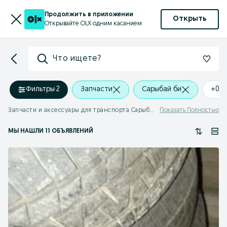
Продолжить в приложении
Открыть
Открывайте OLX одним касанием
Что ищете?
Фильтры
·
2
Запчасти
Сарыбай би
+0 
Запчасти и аксессуары для транспорта Сарыбай би
Показать Полностью
МЫ НАШЛИ 11 ОБЪЯВЛЕНИЙ