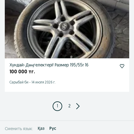
Хундай-Дөңгелектері! Размер 195/55r 16
100 000 тг.
Сарыбай би
-
14 июля 2026 г.
1
2
Қаз
Рус
Сменить язык: