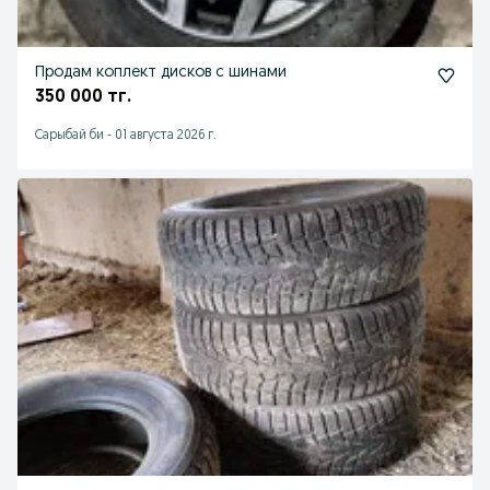
Продам коплект дисков с шинами
350 000 тг.
Сарыбай би
-
01 августа 2026 г.