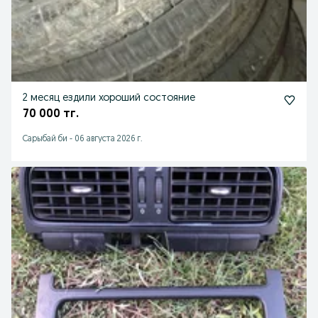
2 месяц ездили хороший состояние
70 000 тг.
Сарыбай би
-
06 августа 2026 г.