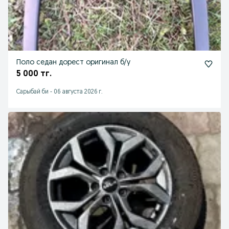
Поло седан дорест оригинал б/у
5 000 тг.
Сарыбай би
-
06 августа 2026 г.