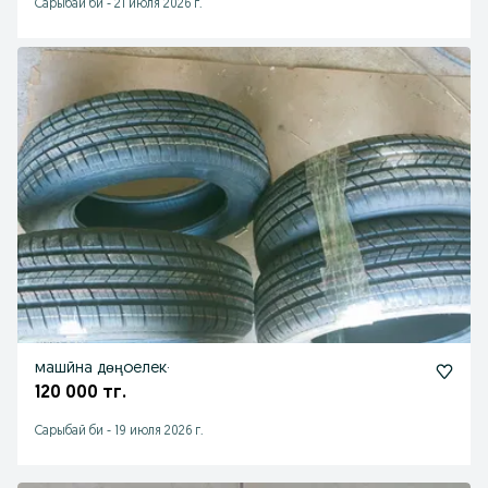
Сарыбай би
-
21 июля 2026 г.
машйна дөңоелек·
120 000 тг.
Сарыбай би
-
19 июля 2026 г.