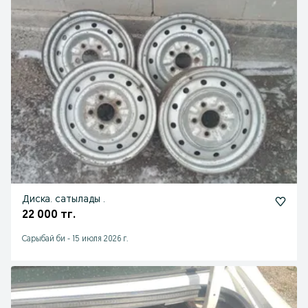
Диска. сатылады .
22 000 тг.
Сарыбай би
-
15 июля 2026 г.