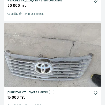
Калонка подходить на автомобиль
50 000 тг.
Сарыбай би
-
24 июля 2026 г.
ришотка от Toyota Camry (50).
15 000 тг.