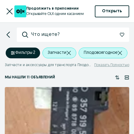
Продолжить в приложении
Открыть
Открывайте OLX одним касанием
Что ищете?
Фильтры
·
2
Запчасти
Плодовоягодное
Запчасти и аксессуары для транспорта Плодовоягодное
Показать Полностью
МЫ НАШЛИ 11 ОБЪЯВЛЕНИЙ