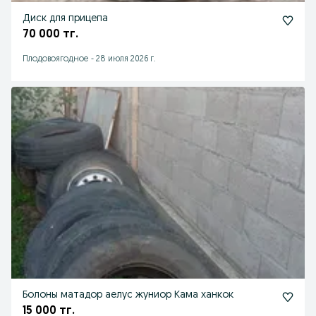
Диск для прицепа
70 000 тг.
Плодовоягодное
-
28 июля 2026 г.
Болоны матадор аелус жуниор Кама ханкок
15 000 тг.