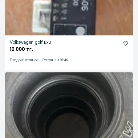
Volkswagen golf БУВ
10 000 тг.
Плодовоягодное
-
Сегодня в 01:46