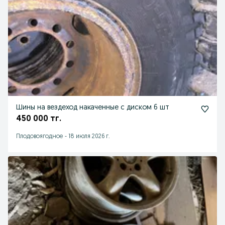
Шины на вездеход накаченные с диском 6 шт
450 000 тг.
Плодовоягодное
-
18 июля 2026 г.