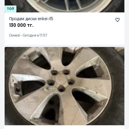
Продам диски enkei r15
130 000 тг.
Семей
-
Сегодня в 17:57