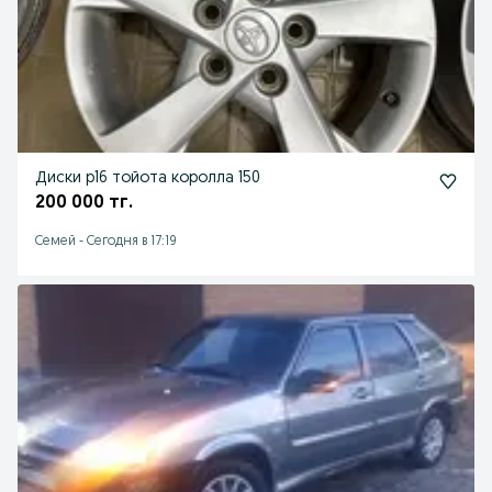
Диски р16 тойота королла 150
200 000 тг.
Семей
-
Сегодня в 17:19