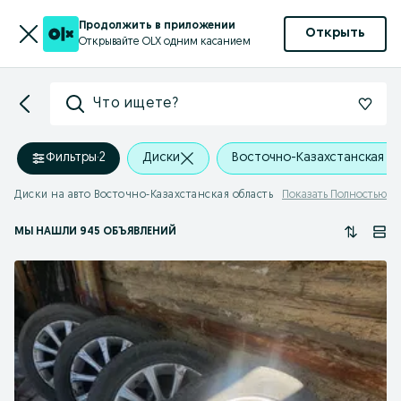
Продолжить в приложении
Открыть
Открывайте OLX одним касанием
Что ищете?
Фильтры
·
2
Диски
Восточно-Казахстанская о
Диски на авто Восточно-Казахстанская область
Показать Полностью
МЫ НАШЛИ 945 ОБЪЯВЛЕНИЙ