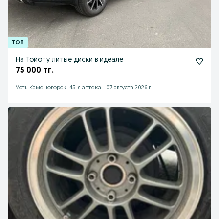
На Тойоту литые диски в идеале
75 000 тг.
Усть-Каменогорск, 45-я аптека
-
07 августа 2026 г.