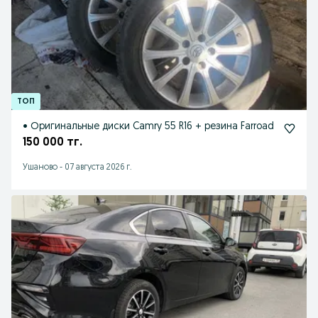
• Оригинальные диски Camry 55 R16 + резина Farroad
150 000 тг.
Ушаново
-
07 августа 2026 г.