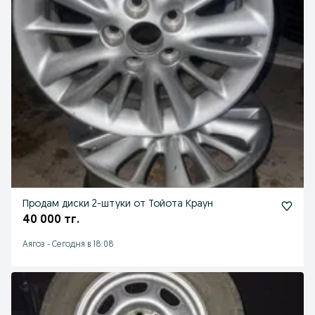
Продам диски 2-штуки от Тойота Краун
40 000 тг.
Аягоз
-
Сегодня в 18:08