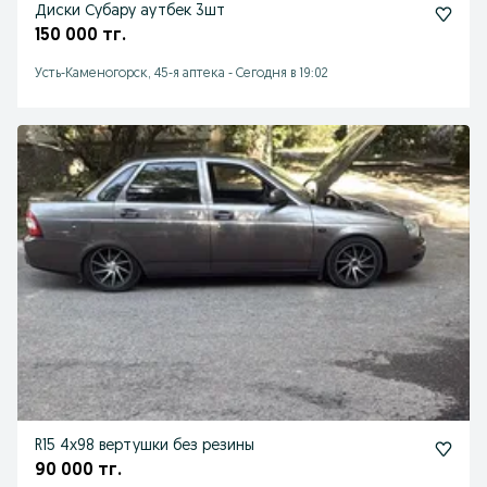
Диски Субару аутбек 3шт
150 000 тг.
Усть-Каменогорск, 45-я аптека
-
Сегодня в 19:02
R15 4х98 вертушки без резины
90 000 тг.