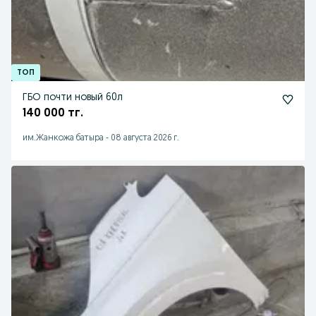
ГБО почти новый 60л
140 000 тг.
им.Жанкожа батыра
-
08 августа 2026 г.