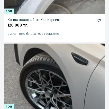
Крыло передний от Киа Карнивал
120 000 тг.
им.Жанкожа батыра
-
07 августа 2026 г.