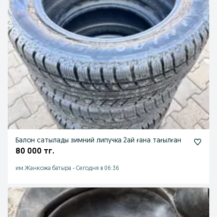
Балон сатылады зимний липучка 2ай ғана тағылған
80 000 тг.
им.Жанкожа батыра
-
Сегодня в 06:36