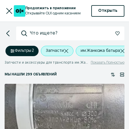
Продолжить в приложении
Открыть
Открывайте OLX одним касанием
Что ищете?
Фильтры
·
2
Запчасти
им.Жанкожа батыра
Запчасти и аксессуары для транспорта им.Жанкожа батыра
Показать Полностью
МЫ НАШЛИ 299 ОБЪЯВЛЕНИЙ