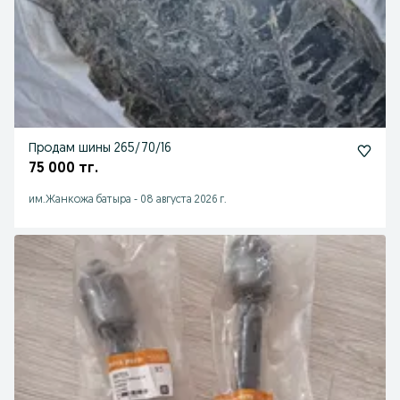
Продам шины 265/70/16
75 000 тг.
им.Жанкожа батыра
-
08 августа 2026 г.