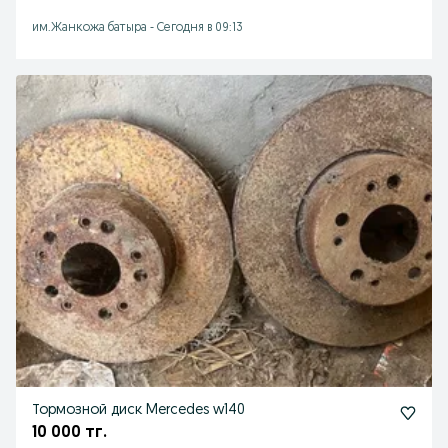
им.Жанкожа батыра
-
Сегодня в 09:13
Тормозной диск Mercedes w140
10 000 тг.