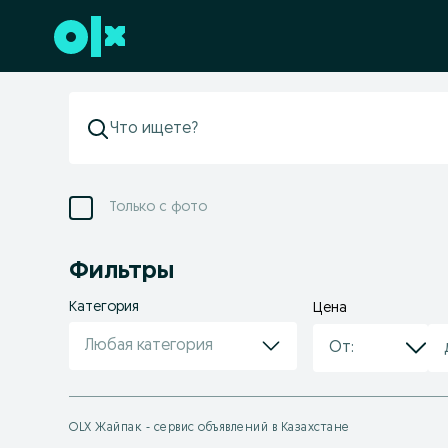
Перейти к нижнему колонтитулу
Только с фото
Фильтры
Категория
Цена
Любая категория
OLX Жайпак - сервис объявлений в Казахстане