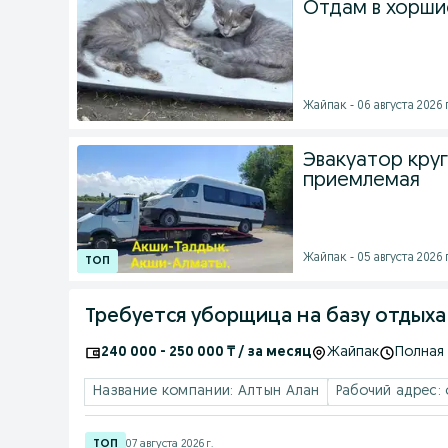
Отдам в хорши
Жайпак - 06 августа 2026 г
Эвакуатор кру
приемлемая
Жайпак - 05 августа 2026 г
Требуется уборщица на базу отдыха
240 000 - 250 000 ₸ / за месяц
Жайпак
Полная
Название компании: Алтын Алан
Рабочий адрес: 
07 августа 2026 г.