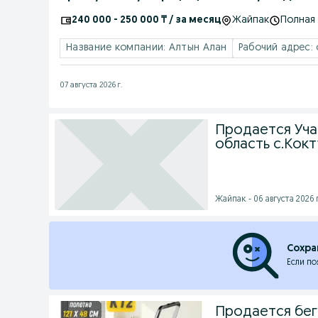
240 000 - 250 000 ₸ / за месяц
Жайпак
Полная
Название компании: Алтын Алан
Рабочий адрес: 
07 августа 2026 г.
Продается Уча
область с.Кок
Жайпак - 06 августа 2026 г
Сохра
Если по
Продается бег