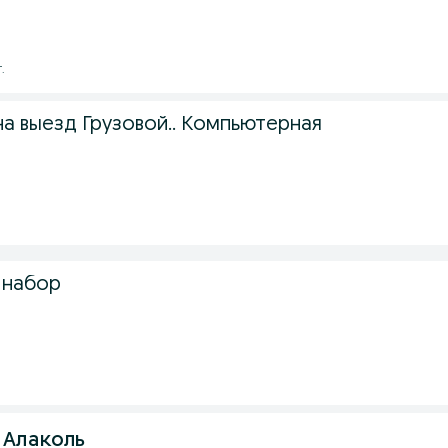
.
на выезд Грузовой.. Компьютерная
 набор
 Алаколь