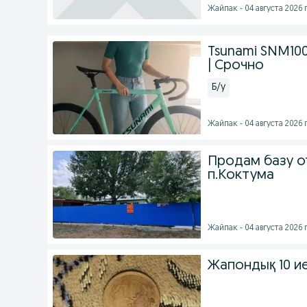
Жайпак - 04 августа 2026 г
Tsunami SNM100
| Срочно
Б/у
Жайпак - 04 августа 2026 г
Продам базу о
п.Коктума
Жайпак - 04 августа 2026 г
Жапондық 10 и