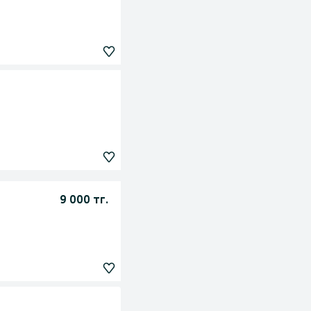
9 000 тг.