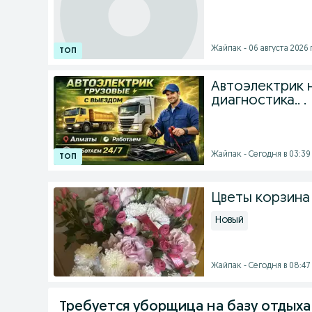
Жайпак - 06 августа 2026 г
Автоэлектрик 
диагностика.. .
Жайпак - Сегодня в 03:39
Цветы корзина
Новый
Жайпак - Сегодня в 08:47
Требуется уборщица на базу отдыха