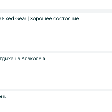
.
 Fixed Gear | Хорошее состояние
.
тдыха на Алаколе в
.
ень