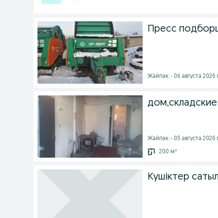
Пресс подборщ
Жайпак - 06 августа 2026 г
дом,складски
Жайпак - 05 августа 2026 г
200 м²
Кушіктер саты