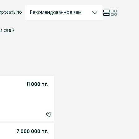
Рекомендованное вам
ровать по:
и сад
7
11 000 тг.
7 000 000 тг.