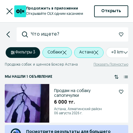
Продолжить в приложении
Открыть
Открывайте OLX одним касанием
Что ищете?
Фильтры
·
3
Собаки
Астана
+0 km
Продажа собак и щенков Боксер Астана
Показать Полностью
МЫ НАШЛИ 1 ОБЪЯВЛЕНИЕ
Продам на собаку
сапогичулки
6 000 тг.
Астана, Алматинский район
06 августа 2026 г.
Посмотрите результаты для большего