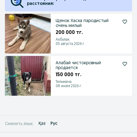
расстояния:
Щенок Хаска пародистый
очень милый
200 000 тг.
Акбулак
05 августа 2026 г.
Алабай чистокровный
продается
150 000 тг.
Тельмана
08 июля 2026 г.
Қаз
Рус
Сменить язык: