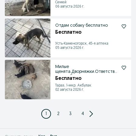
Семей
06 августа 2026 г.
Отдам собаку бесплатно
Бесплатно
Усть-Каменогорск, 45-я аптека
05 августа 2026 г.
Милые
щенята.Дворняжки.Ответстве
нным обращатся.
Бесплатно
Тараз, 1-мкр. Акбулак
02 августа 2026 г.
1
2
3
4