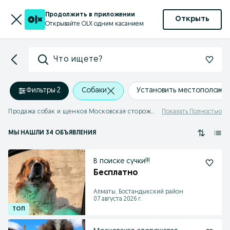
Продолжить в приложении
Открыть
Открывайте OLX одним касанием
Что ищете?
Фильтры
·
2
Собаки
Установить местоположе
Продажа собак и щенков Московская сторожевая
Показать Полностью
МЫ НАШЛИ 34 ОБЪЯВЛЕНИЯ
В поиске сучки!!!
Бесплатно
Алматы, Бостандыкский район
07 августа 2026 г.