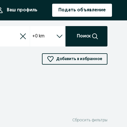
ния
Ваш профиль
Подать объявление
+0 km
Поиск
Добавить в избранное
Сбросить фильтры