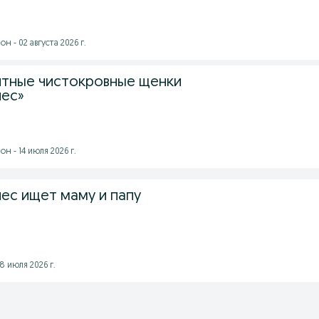
 - 02 августа 2026 г.
тные чистокровные щенки
нес»
н - 14 июля 2026 г.
ес ищет маму и папу
8 июля 2026 г.