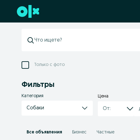
Перейти к нижнему колонтитулу
Только с фото
Фильтры
Категория
Цена
Собаки
Все объявления
Бизнес
Частные