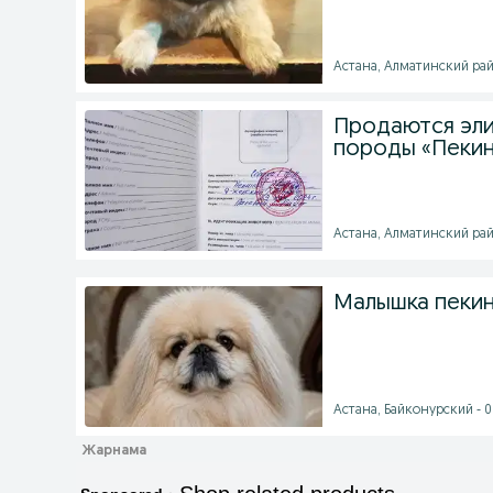
Астана, Алматинский район
Продаются эли
породы «Пеки
Астана, Алматинский райо
Малышка пекин
Астана, Байконурский - 0