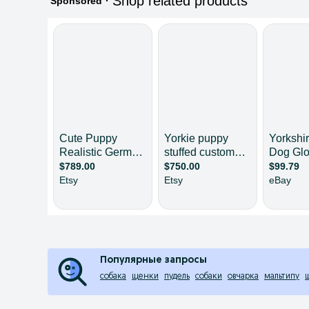
Популярные запросы
собака
щенки
пудель
собаки
овчарка
мальтипу