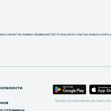
ямо сейчас! На сервисе объявлений OLX Астана легко и быстро можно купить
зопасности
Бесплатное приложение для твоего те
онов
ес-страницы