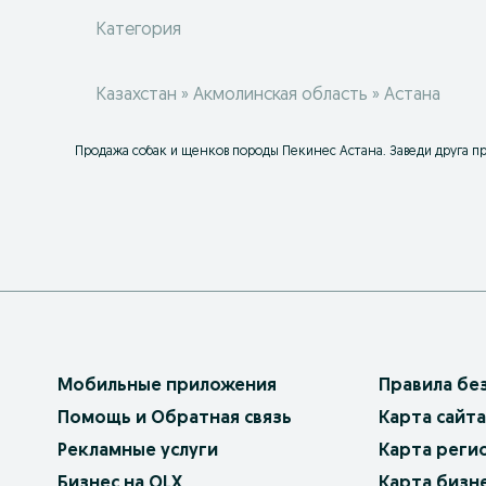
Категория
Казахстан » Акмолинская область » Астана
Продажа собак и щенков породы Пекинес Астана. Заведи друга пр
Мобильные приложения
Правила бе
Помощь и Обратная связь
Карта сайта
Рекламные услуги
Карта реги
Бизнес на OLX
Карта бизн