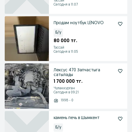
Тассай
Сегодня в 11:07
Продам ноутбук LENOVO
Б/у
80 000 тг.
Тассай
Сегодня в 11:05
Лексус 470 Запчастыга
сатылады
1 700 000 тг.
Чулаккурган
Сегодня в 09:21
1998 - 0
камень печь в Шымкент
Б/у