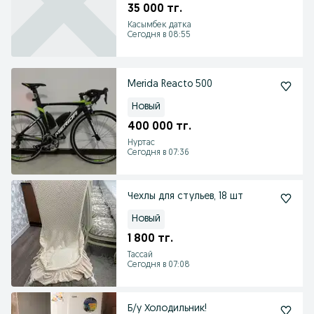
35 000 тг.
Касымбек датка
Сегодня в 08:55
Merida Reacto 500
Новый
400 000 тг.
Нуртас
Сегодня в 07:36
Чехлы для стульев, 18 шт
Новый
1 800 тг.
Тассай
Сегодня в 07:08
Б/у Холодильник!