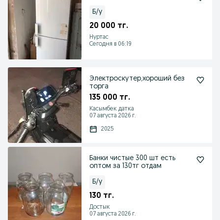
Б/у
20 000 тг.
Нуртас
Сегодня в 06:19
Электроскутер,хороший без
торга
135 000 тг.
Касымбек датка
07 августа 2026 г.
2025
Банки чистые 300 шт есть
оптом за 130тг отдам
Б/у
130 тг.
Достык
07 августа 2026 г.