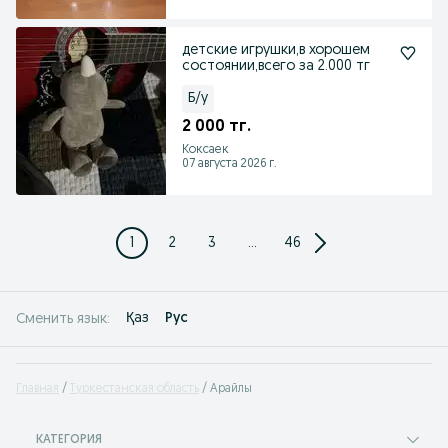
детские игрушки,в хорошем
состоянии,всего за 2.000 тг
Б/у
2 000 тг.
Коксаек
07 августа 2026 г.
1
2
3
...
46
Қаз
Рус
Сменить язык:
Главная
Туркестанская область
Арайлы
КАТЕГОРИЯ