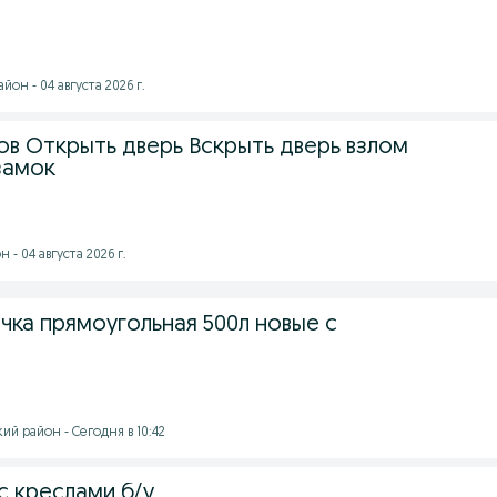
он - 04 августа 2026 г.
ов Открыть дверь Вскрыть дверь взлом
замок
- 04 августа 2026 г.
чка прямоугольная 500л новые с
й район - Сегодня в 10:42
с креслами б/у