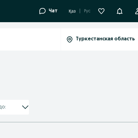
Уведомле
Чат
Рус
Қаз