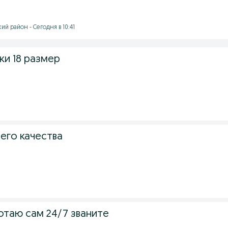
й район - Сегодня в 10:41
ки 18 размер
его качества
отаю сам 24/7 званите