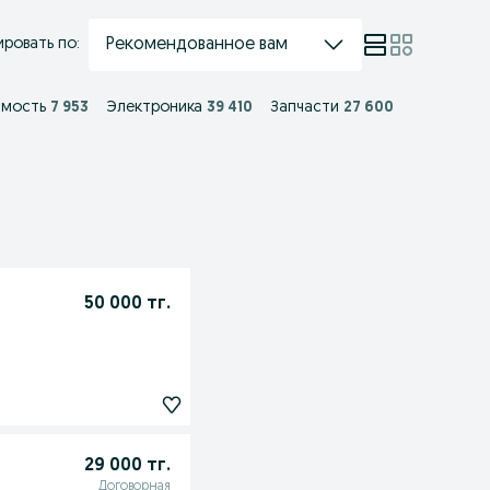
Рекомендованное вам
ровать по:
имость
7 953
Электроника
39 410
Запчасти
27 600
50 000 тг.
29 000 тг.
Договорная