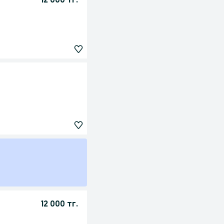
12 000 тг.
12 000 тг.