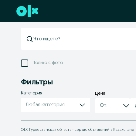
Перейти к нижнему колонтитулу
Только с фото
Фильтры
Категория
Цена
Любая категория
OLX Туркестанская область - сервис объявлений в Казахстане