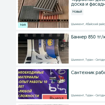
доска и фасадн
Новый
Шымкент, Абайский район
Баннер 850 тг/
Шымкент, Туран - Сегодня
Сантехник раб
Шымкент, Туран - Сегодня