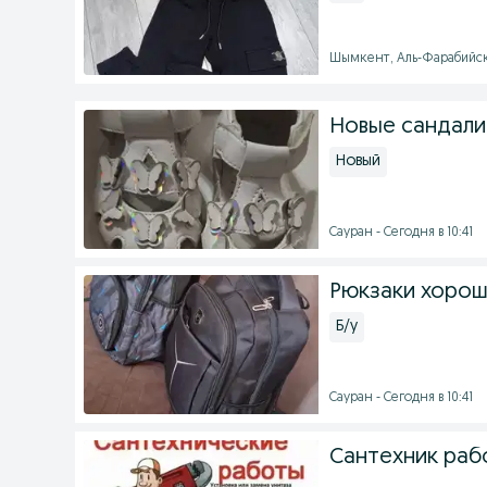
Шымкент, Аль-Фарабийски
Новые сандали
Новый
Сауран - Сегодня в 10:41
Рюкзаки хорош
Б/у
Сауран - Сегодня в 10:41
Сантехник раб