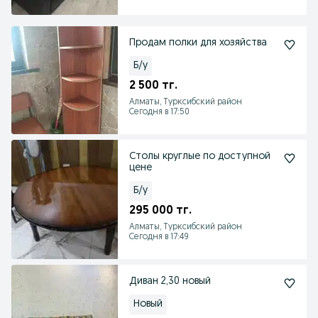
Продам полки для хозяйства
Б/у
2 500 тг.
Алматы, Турксибский район
Сегодня в 17:50
Столы круглые по доступной
цене
Б/у
295 000 тг.
Алматы, Турксибский район
Сегодня в 17:49
Диван 2,30 новый
Новый