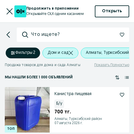
Продолжить в приложении
Открыть
Открывайте OLX одним касанием
Что ищете?
Фильтры
·
2
Дом и сад
Алматы, Турксибский р
Продажа товаров для дома и сада Алматы
Показать Полностью
МЫ НАШЛИ
БОЛЕЕ
1 000 ОБЪЯВЛЕНИЙ
Канистра пищевая
Б/у
700 тг.
Алматы, Турксибский район
07 августа 2026 г.