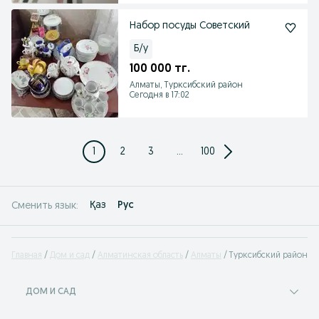
Набор посуды Советский
Б/у
100 000 тг.
Алматы, Турксибский район
Сегодня в 17:02
1
2
3
...
100
Қаз
Рус
Сменить язык:
Главная
Дом и сад
Алматинская область
Алматы
Турксибский район
ДОМ И САД