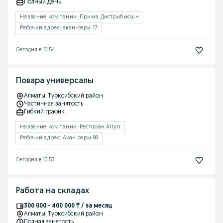
Полный день
Название компании: Прима Дистрибьюшн
Рабочий адрес: акан-сери 17
Сегодня в 10:54
Повара универсалы
Алматы
, Турксибский район
Частичная занятость
Гибкий график
Название компании: Ресторан Altyn
Рабочий адрес: Акан серы 88
Сегодня в 10:53
Работа на складах
300 000 - 400 000 ₸ / за месяц
Алматы
, Турксибский район
Полная занятость