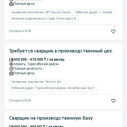
Полный день
Название компании: ИП Taurus Vision
Рабочий адрес: с. Ельтай
Наличие водительских прав: Категории B
Сегодня в 10:43
Требуется сварщик в производственный цех.
430 000 - 470 000 ₸ / за месяц
Алматы
, Турксибский район
Полная занятость
Полный день
Название компании: Techno Art
Рабочий адрес: Турксибский район, Алгабасская 2а/1
Сегодня в 10:42
Сварщик на производственную базу
400 000 - 400 001 ₸ / за месяц