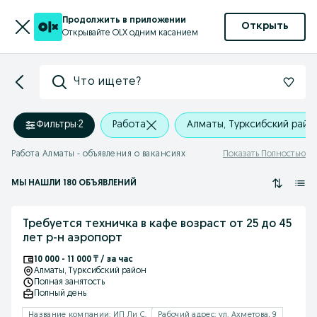
Продолжить в приложении
Открыть
Открывайте OLX одним касанием
Что ищете?
Фильтры
·
2
Работа
Алматы, Турксибский райо
Работа Алматы - объявления о вакансиях
Показать Полностью
МЫ НАШЛИ 180 ОБЪЯВЛЕНИЙ
Требуется техничка в кафе возраст от 25 до 45
лет р-н аэропорт
10 000 - 11 000 ₸ / за час
Алматы
, Турксибский район
Полная занятость
Полный день
Название компании: ИП Ли С.
Рабочий адрес: ул. Ахметова, 9