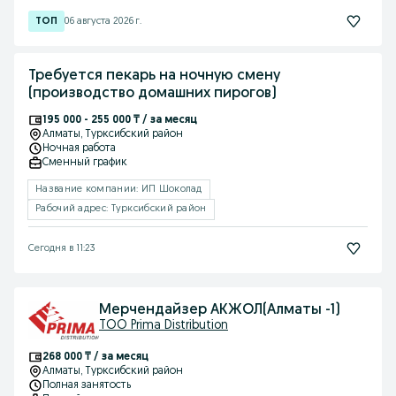
06 августа 2026 г.
Требуется пекарь на ночную смену
(производство домашних пирогов)
195 000 - 255 000 ₸ / за месяц
Алматы
, Турксибский район
Ночная работа
Сменный график
Название компании: ИП Шоколад
Рабочий адрес: Турксибский район
Сегодня в 11:23
Мерчендайзер АКЖОЛ(Алматы -1)
TOO Prima Distribution
268 000 ₸ / за месяц
Алматы
, Турксибский район
Полная занятость