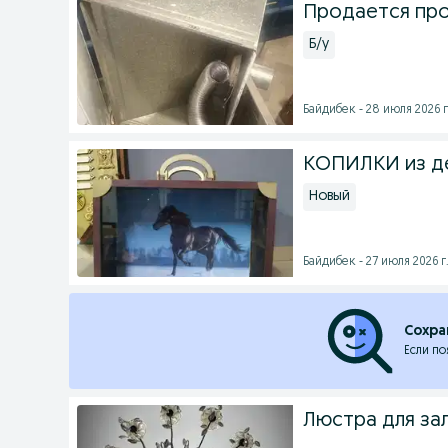
Продается про
Б/у
Байдибек - 28 июля 2026 г
КОПИЛКИ из де
Новый
Байдибек - 27 июля 2026 г
Сохра
Если по
Люстра для за