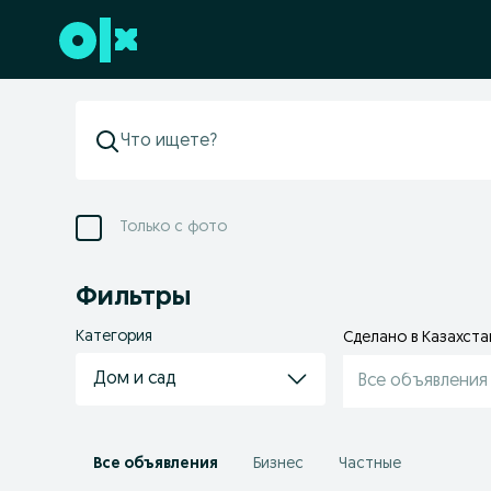
Перейти к нижнему колонтитулу
Только с фото
Фильтры
Категория
Сделано в Казахста
Дом и сад
Все объявления
Все объявления
Бизнес
Частные