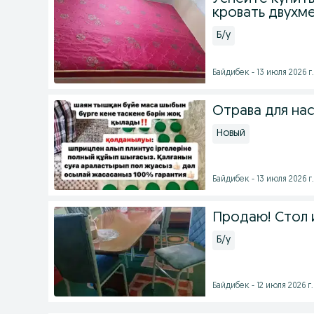
кровать двухм
Б/у
Байдибек - 13 июля 2026 г.
Отрава для на
Новый
Байдибек - 13 июля 2026 г.
Продаю! Стол и
Б/у
Байдибек - 12 июля 2026 г.