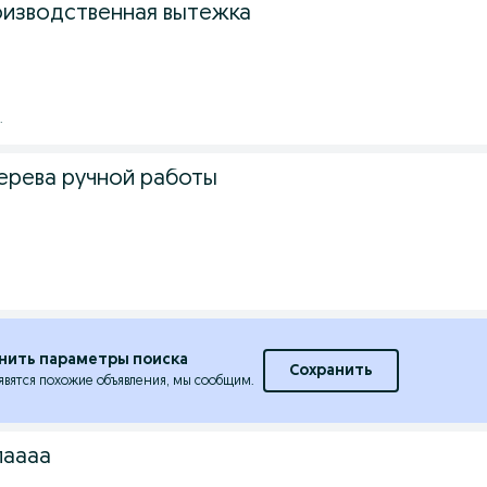
изводственная вытежка
.
рева ручной работы
.
нить параметры поиска
Сохранить
явятся похожие объявления, мы сообщим.
лаааа