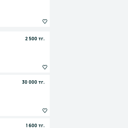
2 500 тг.
30 000 тг.
1 600 тг.