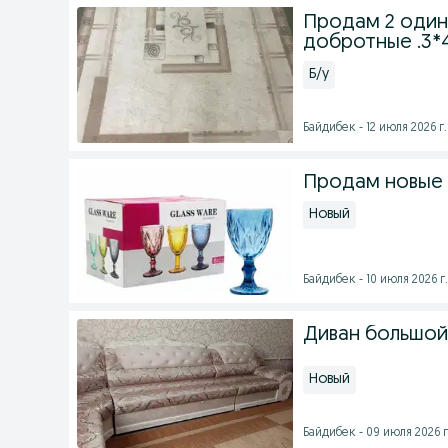
Продам 2 одина
добротные .3*
Б/у
Байдибек - 12 июля 2026 г.
Продам новые с
Новый
Байдибек - 10 июля 2026 г.
Диван большой 
Новый
Байдибек - 09 июля 2026 г