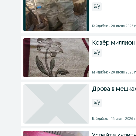
Б/у
Байдибек - 20 июля 2026 г
Ковёр миллион
Б/у
Байдибек - 20 июля 2026 г
Дрова в мешках
Б/у
Байдибек - 18 июля 2026 г
Успейте купить