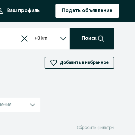
ния
Ваш профиль
Подать объявление
+0 km
Поиск
Добавить в избранное
ления
Сбросить фильтры