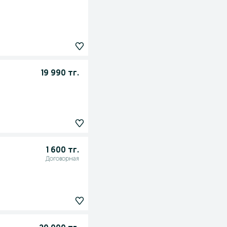
19 990 тг.
1 600 тг.
Договорная