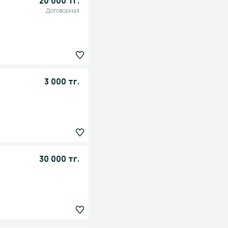
20 000 тг.
Договорная
3 000 тг.
30 000 тг.