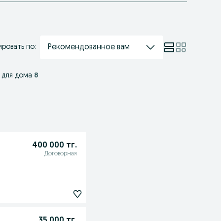
Рекомендованное вам
ровать по:
 для дома
8
400 000 тг.
Договорная
35 000 тг.