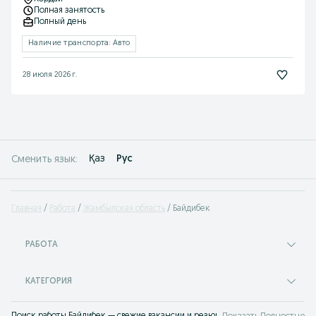
Полная занятость
Полный день
Наличие транспорта: Авто
28 июля 2026 г.
Қаз
Рус
Сменить язык:
Главная
Работа
Жамбылская область
Байдибек
РАБОТА
КАТЕГОРИЯ