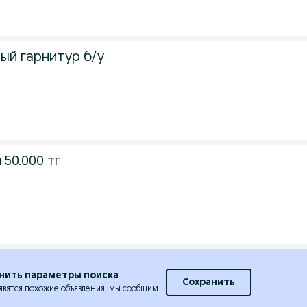
ый гарнитур б/у
50.000 тг
нить параметры поиска
Сохранить
явятся похожие объявления, мы сообщим.