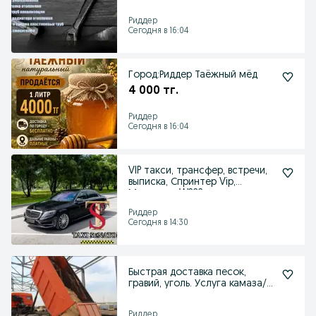
Риддер
Сегодня в 16:04
Город:Риддер Таëжный мëд
4 000 тг.
Риддер
Сегодня в 16:04
VIP такси, трансфер, встречи,
выписка, Спринтер Vip,
Мерседес W222.
Риддер
Сегодня в 14:30
Быстрая доставка песок,
гравий, уголь. Услуга камаза/
самосвала
Риддер