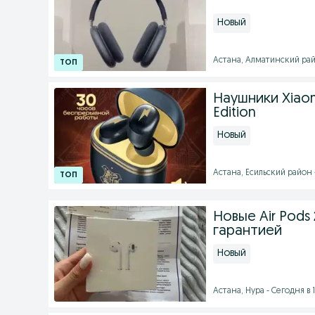
Новый
Астана, Алматинский райо
Наушники Xiaom
Edition
Новый
Астана, Есильский район -
Новые Air Pods
гарантией
Новый
Астана, Нура - Сегодня в 1