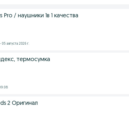
ds Pro / наушники 1в 1 качества
 05 августа 2026 г.
декс, термосумка
09:08
ds 2 Оригинал