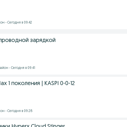
н - Сегодня в 09:42
проводной зарядкой
йон - Сегодня в 09:41
ax 1 поколения | KASPI 0-0-12
он - Сегодня в 09:28
ки Hyperx Cloud Stinger