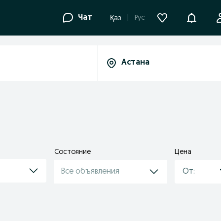
Уведомле
Чат
Рус
Қаз
Состояние
Цена
Все объявления