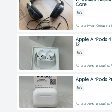
Core
Б/у
Астана, Нура - Сегодня в 
Apple AirPods 
12
Б/у
Астана, Алматинский райо
Apple AirPods Pr
Б/у
Астана, Алматинский райо