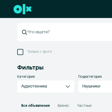
Перейти к нижнему колонтитулу
Только с фото
Фильтры
Категория
Подкатегория
Аудиотехника
Наушники
Все объявления
Бизнес
Частные