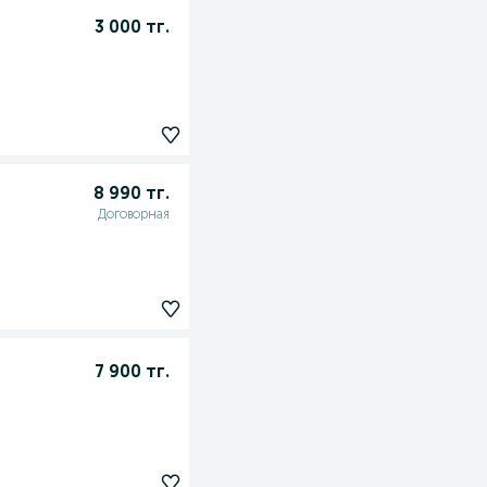
3 000 тг.
8 990 тг.
Договорная
7 900 тг.