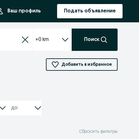
ния
Ваш профиль
Подать объявление
+0 km
Поиск
Добавить в избранное
Сбросить фильтры