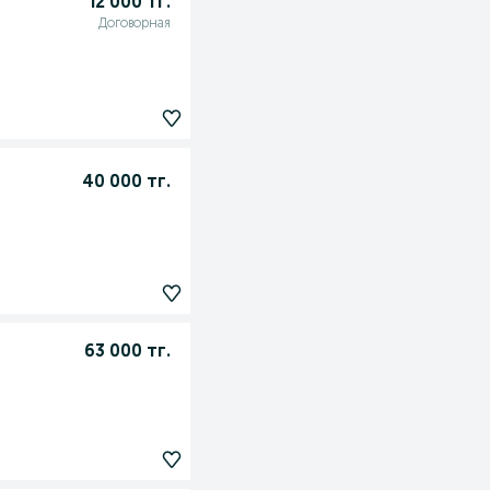
12 000 тг.
Договорная
40 000 тг.
63 000 тг.