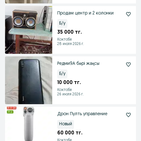
Продам центр и 2 колонки
Б/у
35 000 тг.
Коктобе
28 июля 2026 г.
Редми9А бәрі жақсы
Б/у
10 000 тг.
Коктобе
26 июля 2026 г.
Дрон Пулть управление
Новый
60 000 тг.
Коктобе