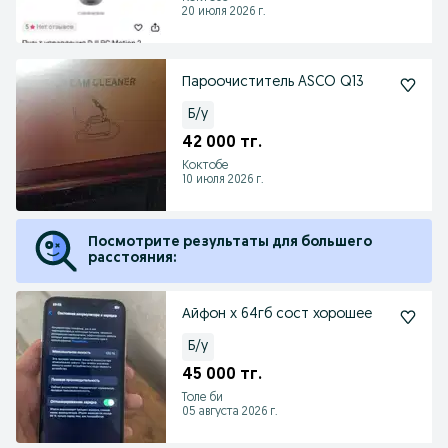
20 июля 2026 г.
Пароочиститель ASCO Q13
Б/у
42 000 тг.
Коктобе
10 июля 2026 г.
Посмотрите результаты для большего
расстояния:
Айфон х 64гб сост хорошее
Б/у
45 000 тг.
Толе би
05 августа 2026 г.