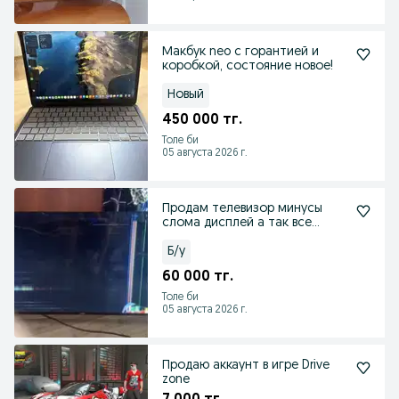
Макбук neo с горантией и
коробкой, состояние новое!
Новый
450 000 тг.
Толе би
05 августа 2026 г.
Продам телевизор минусы
слома дисплей а так все
хорошо
Б/у
60 000 тг.
Толе би
05 августа 2026 г.
Продаю аккаунт в игре Drive
zone