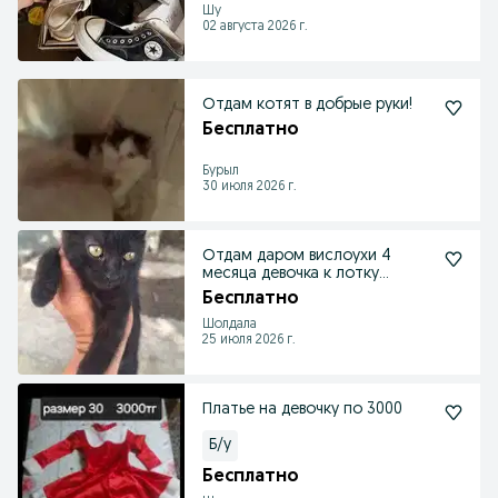
Шу
02 августа 2026 г.
Отдам котят в добрые руки!
Бесплатно
Бурыл
30 июля 2026 г.
Отдам даром вислоухи 4
месяца девочка к лотку
приучен
Бесплатно
Шолдала
25 июля 2026 г.
Платье на девочку по 3000
Б/у
Бесплатно