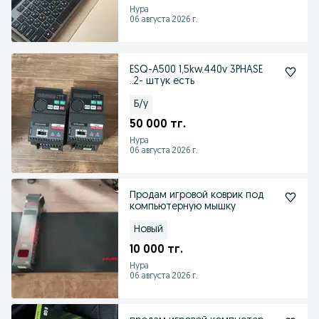
Нура
06 августа 2026 г.
ESQ-A500 1,5kw.440v 3PHASE
..2- штук есть
Б/у
50 000 тг.
Нура
06 августа 2026 г.
Продам игровой коврик под
компьютерную мышку
Новый
10 000 тг.
Нура
06 августа 2026 г.