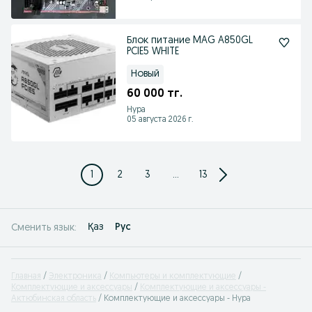
Блок питание MAG A850GL
PCIE5 WHITE
Новый
60 000 тг.
Нура
05 августа 2026 г.
1
2
3
...
13
Қаз
Рус
Сменить язык:
Главная
Электроника
Компьютеры и комплектующие
Комплектующие и аксессуары
Комплектующие и аксессуары -
Актюбинская область
Комплектующие и аксессуары - Нура