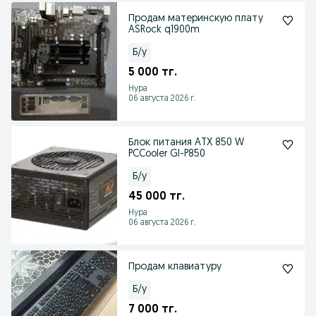
Продам материнскую плату
ASRock q1900m
Б/у
5 000 тг.
Нура
06 августа 2026 г.
Блок питания ATX 850 W
PCCooler GI-P850
Б/у
45 000 тг.
Нура
06 августа 2026 г.
Продам клавиатуру
Б/у
7 000 тг.