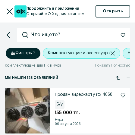
Продолжить в приложении
Открыть
Открывайте OLX одним касанием
Что ищете?
Фильтры
·
2
Комплектующие и аксессуары
Нур
Комплектующие для ПК в Нура
Показать Полностью
МЫ НАШЛИ 128 ОБЪЯВЛЕНИЙ
Продам видеокарту rtx 4060
Б/у
155 000 тг.
Нура
06 августа 2026 г.