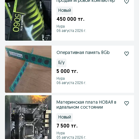
продам игровой компьютер
Новый
450 000 тг.
Нура
06 августа 2026 г.
Оперативная память 8Gb
Б/у
5 000 тг.
Нура
06 августа 2026 г.
Материнская плата НОВАЯ в
идеальном состоянии
Новый
7 500 тг.
Нура
05 августа 2026 г.