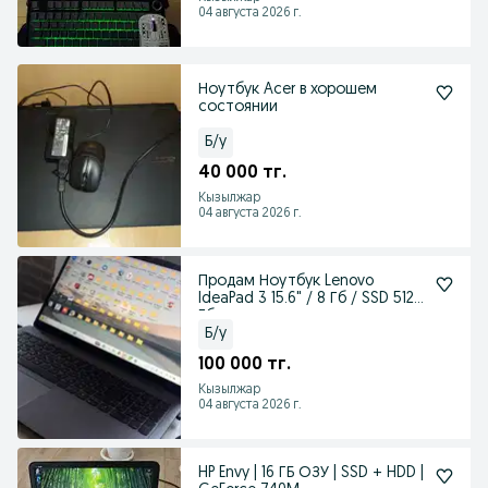
04 августа 2026 г.
Ноутбук Acer в хорошем
состоянии
Б/у
40 000 тг.
Кызылжар
04 августа 2026 г.
Продам Ноутбук Lenovo
IdeaPad 3 15.6" / 8 Гб / SSD 512
Гб
Б/у
100 000 тг.
Кызылжар
04 августа 2026 г.
HP Envy | 16 ГБ ОЗУ | SSD + HDD |