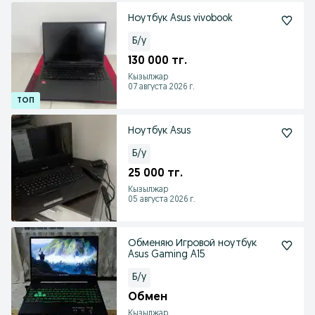
Ноутбук Asus vivobook
Б/у
130 000 тг.
Кызылжар
07 августа 2026 г.
Ноутбук Asus
Б/у
25 000 тг.
Кызылжар
05 августа 2026 г.
Обменяю Игровой ноутбук
Asus Gaming A15
Б/у
Обмен
Кызылжар