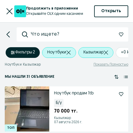
Продолжить в приложении
Открыть
Открывайте OLX одним касанием
Что ищете?
Фильтры
·
2
Ноутбуки
Кызылжар
+0 km
Ноутбуки Кызылжар
Показать Полностью
МЫ НАШЛИ 31 ОБЪЯВЛЕНИЕ
Ноутбук продам 1tb
Б/у
70 000 тг.
Кызылжар
07 августа 2026 г.