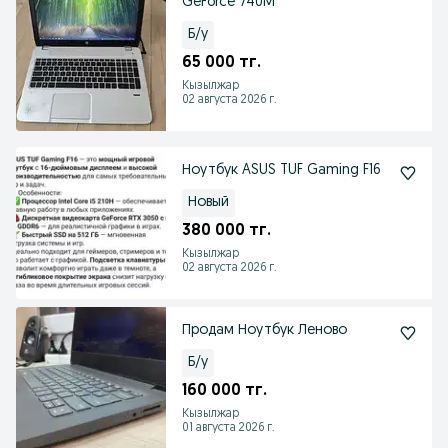
GeForce 740M
Б/у
65 000 тг.
Кызылжар
02 августа 2026 г.
Ноутбук ASUS TUF Gaming F16
Новый
380 000 тг.
Кызылжар
02 августа 2026 г.
Продам Ноутбук Леново
Б/у
160 000 тг.
Кызылжар
01 августа 2026 г.