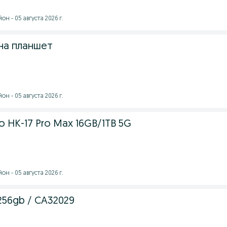
н - 05 августа 2026 г.
она планшет
н - 05 августа 2026 г.
o HK-17 Pro Max 16GB/1TB 5G
н - 05 августа 2026 г.
 256gb / СА32029