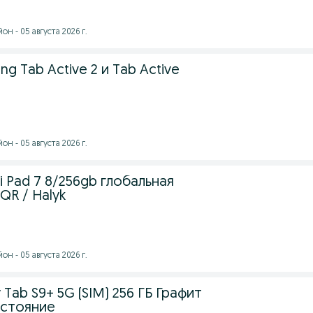
н - 05 августа 2026 г.
g Tab Active 2 и Tab Active
н - 05 августа 2026 г.
i Pad 7 8/256gb глобальная
QR / Halyk
н - 05 августа 2026 г.
Tab S9+ 5G (SIM) 256 ГБ Графит
остояние