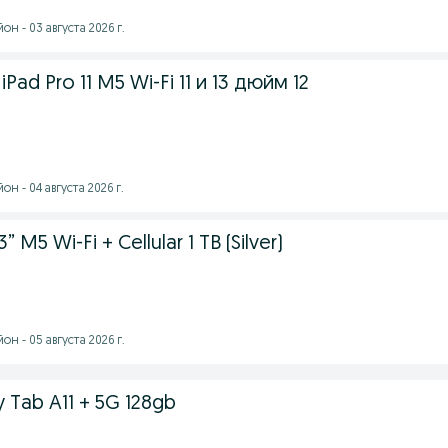
н - 03 августа 2026 г.
Pad Pro 11 M5 Wi-Fi 11 и 13 дюйм 12
н - 04 августа 2026 г.
” M5 Wi-Fi + Cellular 1 TB (Silver)
н - 05 августа 2026 г.
 Tab A11 + 5G 128gb