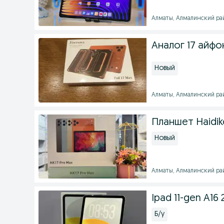
Алматы, Алмалинский райо
Аналог 17 айф
Новый
Алматы, Алмалинский райо
Планшет Haidik
Новый
Алматы, Алмалинский райо
Ipad 11-gen A16
Б/у