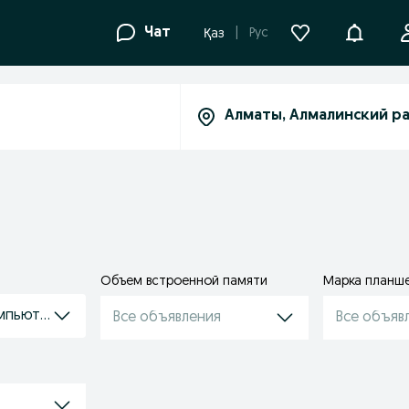
Уведомле
Чат
Рус
Қаз
Объем встроенной памяти
Марка планш
омпьютеры
Все объявления
Все объяв