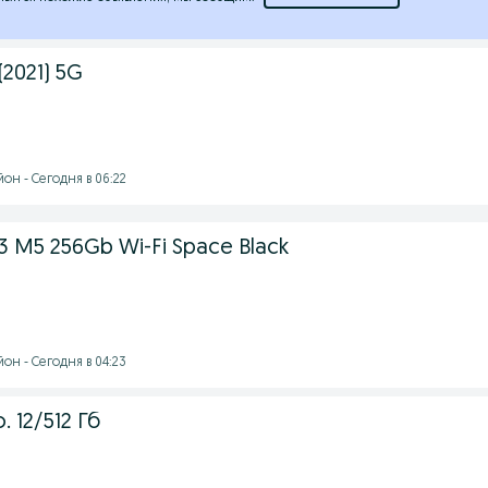
(2021) 5G
он - Сегодня в 06:22
13 M5 256Gb Wi-Fi Space Black
он - Сегодня в 04:23
. 12/512 Гб