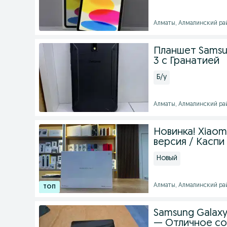
Алматы, Алмалинский райо
Планшет Samsun
3 с Гранатией
Б/у
Алматы, Алмалинский райо
Новинка! Xiaom
версия / Каспи 
Новый
Алматы, Алмалинский райо
Samsung Galaxy 
— Отличное с