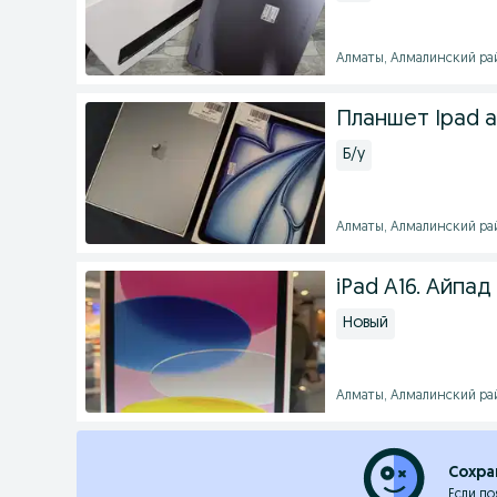
Алматы, Алмалинский райо
Планшет Ipad ai
Б/у
Алматы, Алмалинский рай
iPad A16. Айпад
Новый
Алматы, Алмалинский рай
Сохра
Если по