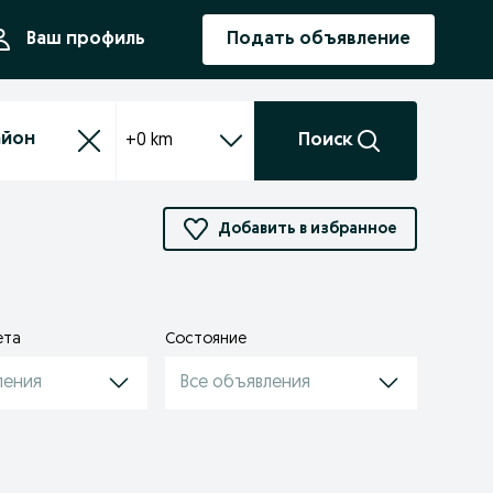
ния
Ваш профиль
Подать объявление
+0 km
Поиск
Добавить в избранное
ета
Состояние
ления
Все объявления