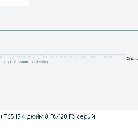
ншетные компьютеры
Планшетные компьютеры - Алматинская
Сорти
ютеры - Алмалинский район
 T65 13.4 дюйм 8 Гб/128 Гб серый