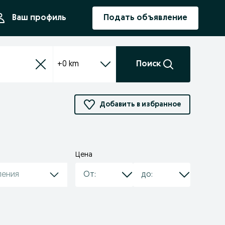
ния
Ваш профиль
Подать объявление
+0 km
Поиск
Добавить в избранное
Цена
ления