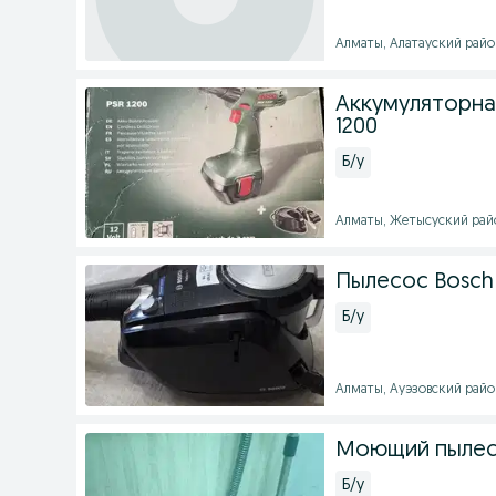
Алматы, Алатауский район 
Аккумуляторна
1200
Б/у
Алматы, Жетысуский район
Пылесос Bosch 
Б/у
Алматы, Ауэзовский район 
Моющий пылес
Б/у