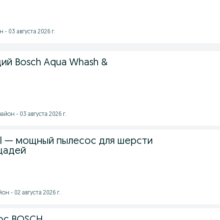
- 03 августа 2026 г.
й Bosch Aqua Whash &
йон - 03 августа 2026 г.
al — мощный пылесос для шерсти
щадей
н - 02 августа 2026 г.