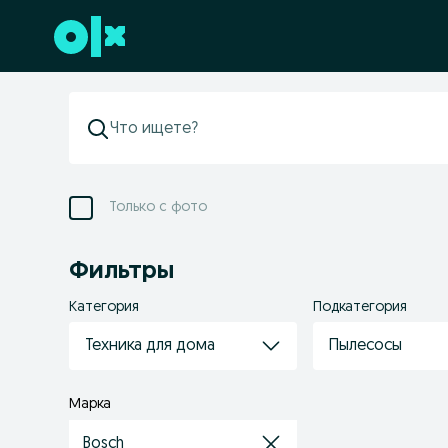
Перейти к нижнему колонтитулу
Только с фото
Фильтры
Категория
Подкатегория
Техника для дома
Пылесосы
Марка
Bosch