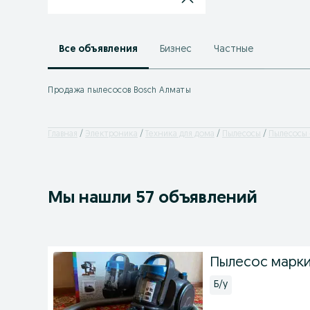
Все объявления
Бизнес
Частные
Продажа пылесосов Bosch Алматы
Главная
Электроника
Техника для дома
Пылесосы
Пылесосы 
Мы нашли 57 объявлений
Пылесос марк
Б/у