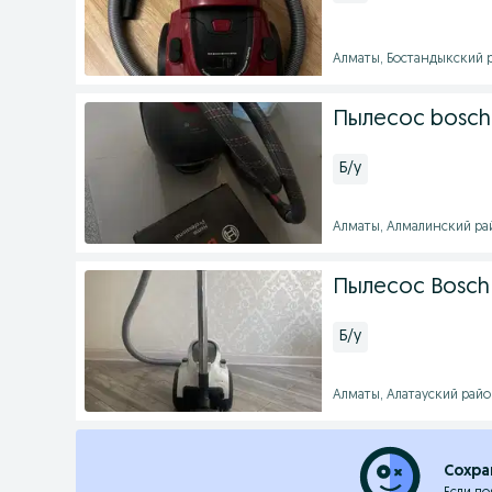
Алматы, Бостандыкский ра
Пылесос bosch
Б/у
Алматы, Алмалинский райо
Пылесос Bosch 
Б/у
Алматы, Алатауский район 
Сохра