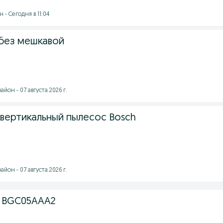
 - Сегодня в 11:04
без мешкавой
йон - 07 августа 2026 г.
вертикальный пылесос Bosch
йон - 07 августа 2026 г.
h BGC05AAA2