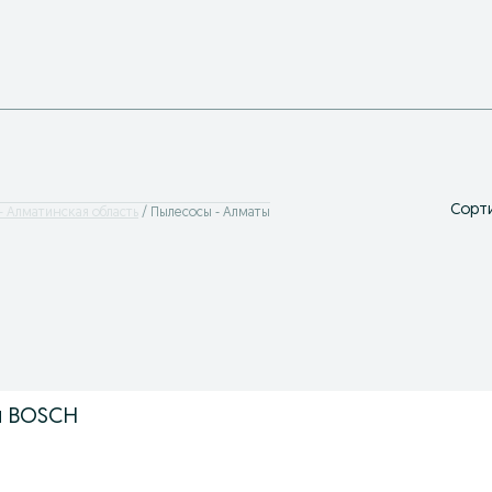
Сорти
- Алматинская область
Пылесосы - Алматы
и BOSCH