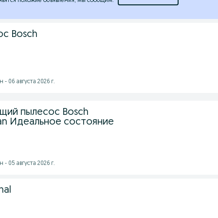
явятся похожие объявления, мы сообщим.
с Bosch
- 06 августа 2026 г.
щий пылесос Bosch
n Идеальное состояние
- 05 августа 2026 г.
nal