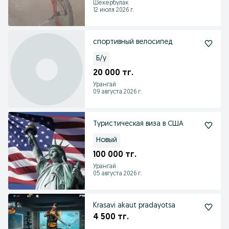
Шекербулак
12 июля 2026 г.
спортивный велосипед
Б/у
20 000 тг.
Урангай
09 августа 2026 г.
Туристическая виза в США
Новый
100 000 тг.
Урангай
05 августа 2026 г.
Krasavi akaut pradayotsa
4 500 тг.