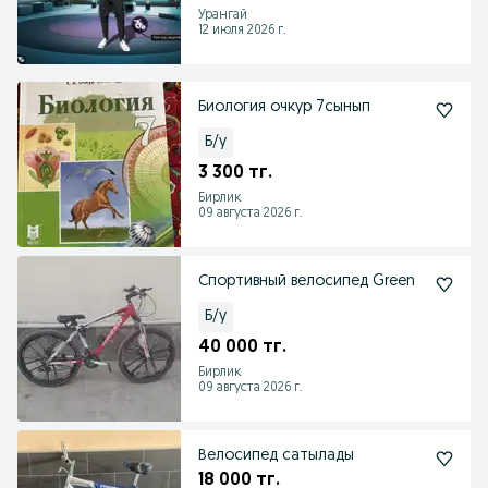
Урангай
12 июля 2026 г.
Биология очкур 7сынып
Б/у
3 300 тг.
Бирлик
09 августа 2026 г.
Спортивный велосипед Green
Б/у
40 000 тг.
Бирлик
09 августа 2026 г.
Велосипед сатылады
18 000 тг.