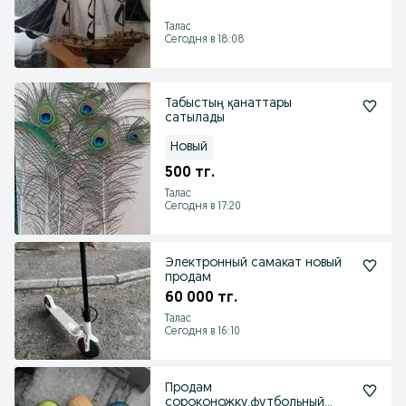
Талас
Сегодня в 18:08
Табыстың қанаттары
сатылады
Новый
500 тг.
Талас
Сегодня в 17:20
Электронный самакат новый
продам
60 000 тг.
Талас
Сегодня в 16:10
Продам
сороконожку,футбольный