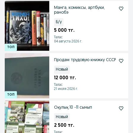
Манга, комиксы, артбуки,
ранобэ
Б/у
5 000 тг.
Талас
04 августа 2026 г.
Продам трудовую книжку СССР
Новый
12 000 тг.
Талас
21 июля 2026 г.
Оқулық 10 -11 сынып
Новый
2 500 тг.
Талас