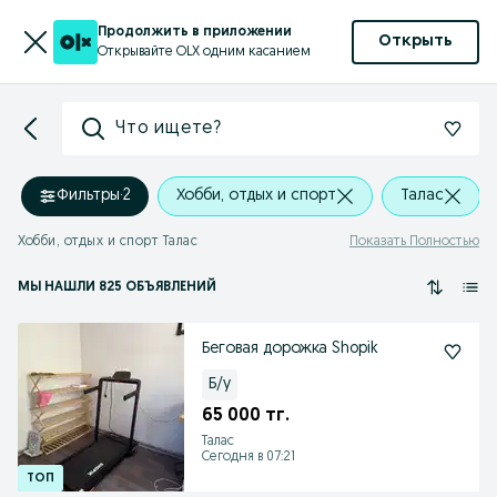
Продолжить в приложении
Открыть
Открывайте OLX одним касанием
Что ищете?
Фильтры
·
2
Хобби, отдых и спорт
Талас
Хобби, отдых и спорт Талас
Показать Полностью
МЫ НАШЛИ 825 ОБЪЯВЛЕНИЙ
Беговая дорожка Shopik
Б/у
65 000 тг.
Талас
Сегодня в 07:21