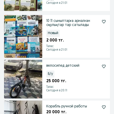
Сегодня в 21:01
10 11 сыныптарға арналған
оқулықтар тар сатылады
Новый
2 000 тг.
Талас
Сегодня в 21:01
велосипед детский
Б/у
25 000 тг.
Талас
Сегодня в 20:11
Корабль ручной работы
20 000 тг.