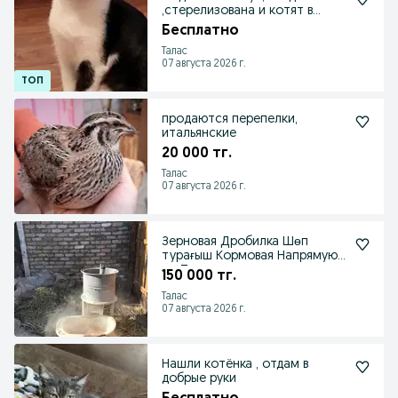
,стерелизована и котят в
хорошие руки
Бесплатно
Талас
07 августа 2026 г.
продаются перепелки,
итальянские
20 000 тг.
Талас
07 августа 2026 г.
Зерновая Дробилка Шөп
турағыш Кормовая Напрямую
от Производителя
150 000 тг.
Талас
07 августа 2026 г.
Нашли котёнка , отдам в
добрые руки