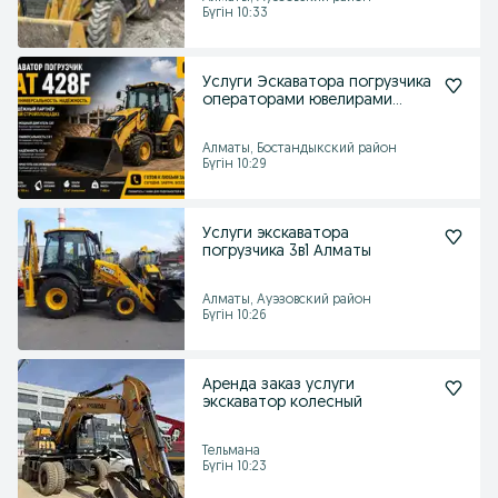
Бүгін 10:33
Услуги Эскаватора погрузчика
операторами ювелирами
отличное решения
Алматы, Бостандыкский район
Бүгін 10:29
Услуги экскаватора
погрузчика 3в1 Алматы
Алматы, Ауэзовский район
Бүгін 10:26
Аренда заказ услуги
экскаватор колесный
Тельмана
Бүгін 10:23