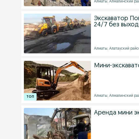
Алматы, Алмалинский рай
Экскаватор Пог
24/7 без выхо
Алматы, Алатауский район
Мини-экскават
Алматы, Алмалинский райо
Аренда мини э