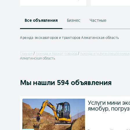
Все объявления
Бизнес
Частные
Аренда экскаваторов и тракторов Алматинская область
Главная
Аренда и прокат товаров
Аренда и услуги спецтехники
Алматинская область
Мы нашли 594 объявления
Услуги мини эк
ямобур, погруз