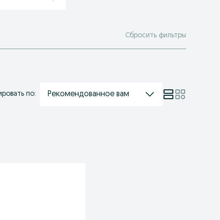
Сбросить фильтры
Рекомендованное вам
ровать по: