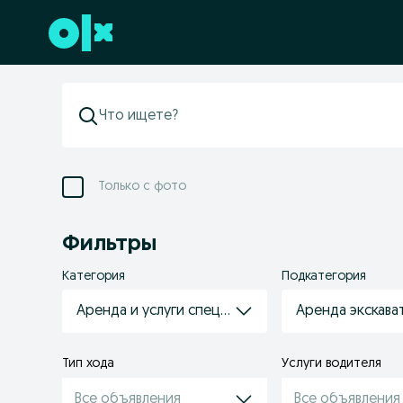
Перейти к нижнему колонтитулу
Только с фото
Фильтры
Категория
Подкатегория
Аренда и услуги спецтехники
Аренда экскава
Тип хода
Услуги водителя
Все объявления
Все объявления