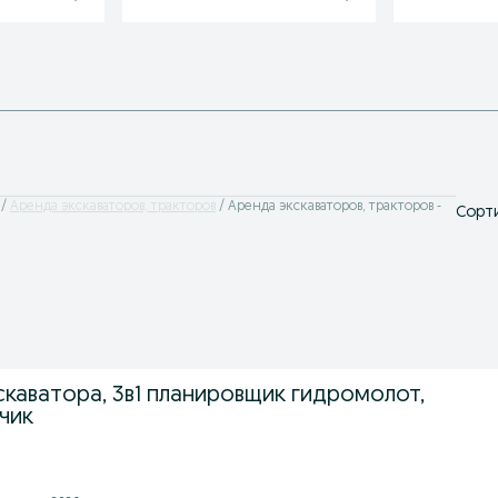
Аренда экскаваторов, тракторов
Аренда экскаваторов, тракторов -
Сорти
скаватора, 3в1 планировщик гидромолот,
чик