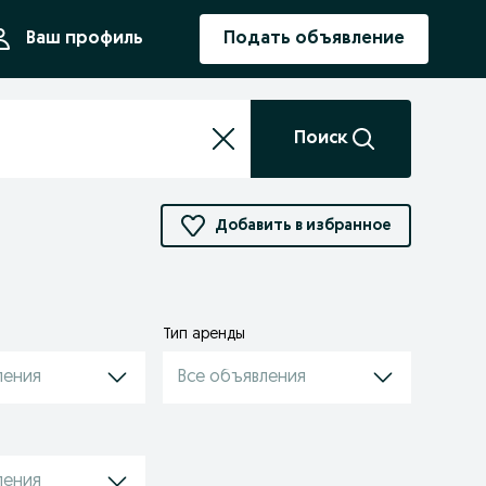
ния
Ваш профиль
Подать объявление
Поиск
Добавить в избранное
Тип аренды
ления
Все объявления
ления