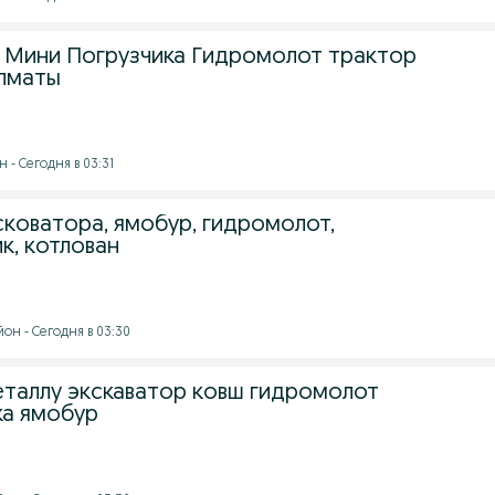
 Мини Погрузчика Гидромолот трактор
лматы
 - Сегодня в 03:31
сковатора, ямобур, гидромолот,
к, котлован
он - Сегодня в 03:30
таллу экскаватор ковш гидромолот
а ямобур