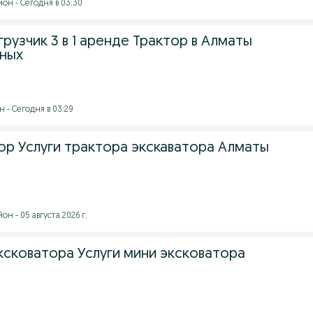
он - Сегодня в 03:30
рузчик 3 в 1 аренде Трактор в Алматы
дных
 - Сегодня в 03:29
ор Услуги трактора экскаватора Алматы
н - 05 августа 2026 г.
ксковатора Услуги мини эксковатора