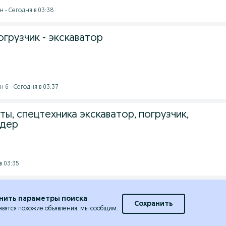
 - Сегодня в 03:38
погрузчик - экскаватор
 6 - Сегодня в 03:37
ы, спецтехника экскаватор, погрузчик,
йдер
в 03:35
нить параметры поиска
Сохранить
явятся похожие объявления, мы сообщим.