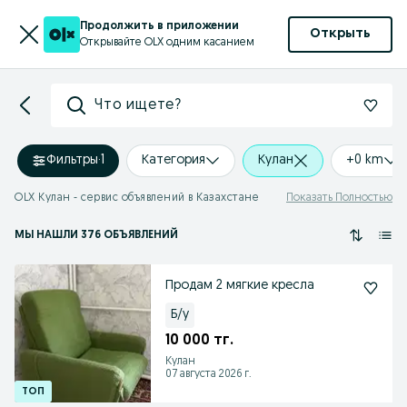
Продолжить в приложении
Открыть
Открывайте OLX одним касанием
Что ищете?
Фильтры
·
1
Категория
Кулан
+0 km
OLX Кулан - сервис объявлений в Казахстане
Показать Полностью
МЫ НАШЛИ 376 ОБЪЯВЛЕНИЙ
Продам 2 мягкие кресла
Б/у
10 000 тг.
Кулан
07 августа 2026 г.