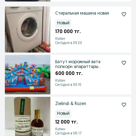
Стиральная машина новая
Новый
170 000 тг.
Кулан
Сегодня в 09:20
Батут морожный вата
попкорн апараттары
сатылады
600 000 тг.
Кулан
Сегодня в 09:10
Zielinsli & Rozen
Новый
12 000 тг.
Кулан
Сегодня в 08:17