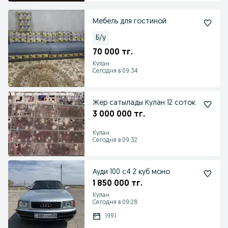
Мебель для гостиной
Б/у
70 000 тг.
Кулан
Сегодня в 09:34
Жер сатылады Кулан 12 соток
3 000 000 тг.
Кулан
Сегодня в 09:32
Ауди 100 с4 2 куб моно
1 850 000 тг.
Кулан
Сегодня в 09:28
1991