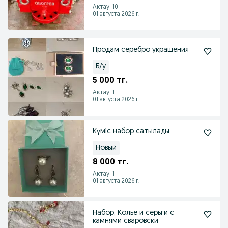
Актау, 10
01 августа 2026 г.
Продам серебро украшения
Б/у
5 000 тг.
Актау, 1
01 августа 2026 г.
Күміс набор сатылады
Новый
8 000 тг.
Актау, 1
01 августа 2026 г.
Набор, Колье и серьги с
камнями сваровски