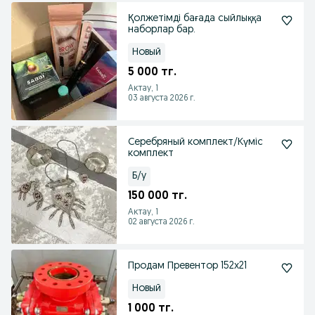
Қолжетімді бағада сыйлыққа
наборлар бар.
Новый
5 000 тг.
Актау, 1
03 августа 2026 г.
Серебряный комплект/Күміс
комплект
Б/у
150 000 тг.
Актау, 1
02 августа 2026 г.
Продам Превентор 152х21
Новый
1 000 тг.