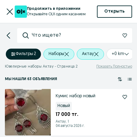
Продолжить в приложении
Открыть
Открывайте OLX одним касанием
Что ищете?
Фильтры
·
2
Наборы
Актау
+0 km
Ювелирные наборы Актау - Страница 2
Показать Полностью
МЫ НАШЛИ 63 ОБЪЯВЛЕНИЯ
Кумис набор новый
Новый
17 000 тг.
Актау, 1
04 августа 2026 г.