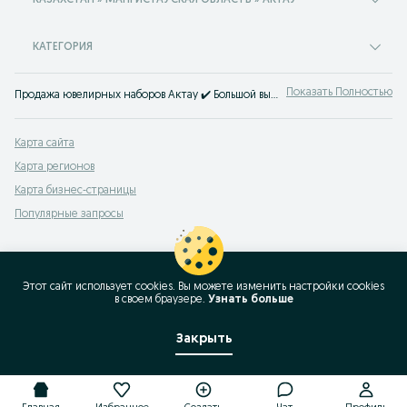
КАЗАХСТАН » МАНГИСТАУСКАЯ ОБЛАСТЬ » АКТАУ
КАТЕГОРИЯ
Показать Полностью
Продажа ювелирных наборов Актау ✔️ Большой выбор золотых комплектов серег и колец по низким ценам ⭐ Купить шикарный золотой комплект с бриллиантами на OLX.kz!
Карта сайта
Карта регионов
Карта бизнес-страницы
Популярные запросы
Этот сайт использует cookies. Вы можете изменить настройки cookies
в своeм браузере.
Узнать больше
Закрыть