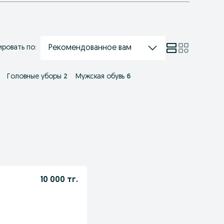
Рекомендованное вам
ровать по:
Головные уборы
2
Мужская обувь
6
10 000 тг.