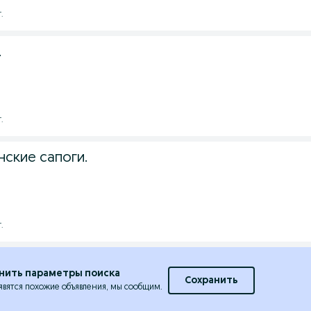
.
.
.
ские сапоги.
.
нить параметры поиска
Сохранить
явятся похожие объявления, мы сообщим.