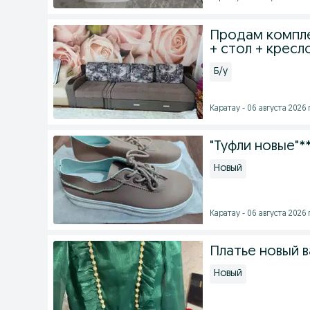
Продам компле
+ стол + кресл
Б/у
Каратау - 06 августа 2026 г
"Туфли новые"*
Новый
Каратау - 06 августа 2026 г
Платье новый в
Новый