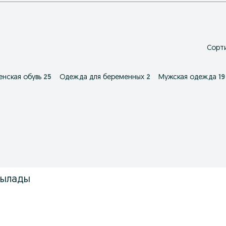
Сорти
нская обувь
25
Одежда для беременных
2
Мужская одежда
19
тылады