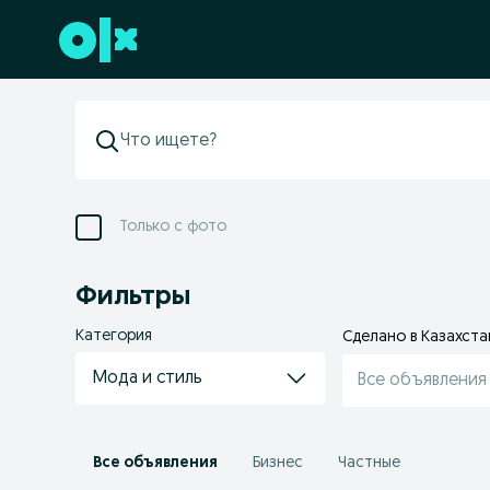
Перейти к нижнему колонтитулу
Только с фото
Фильтры
Категория
Сделано в Казахста
Мода и стиль
Все объявления
Все объявления
Бизнес
Частные