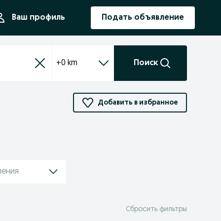
ния
Ваш профиль
Подать объявление
+0 km
Поиск
Добавить в избранное
ления
Сбросить фильтры