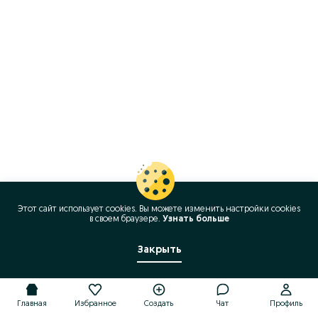
Этот сайт использует cookies. Вы можете изменить настройки cookies
в своeм браузере.
Узнать больше
Закрыть
Главная
Избранное
Создать
Чат
Профиль