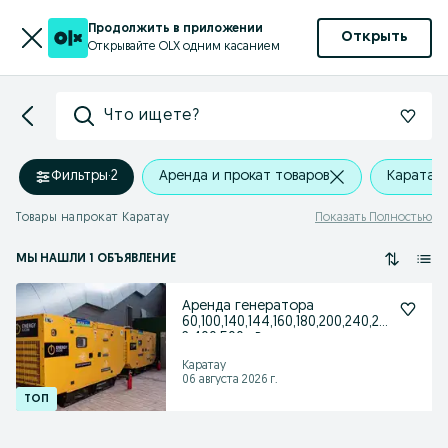
Продолжить в приложении
Открыть
Открывайте OLX одним касанием
Что ищете?
Фильтры
·
2
Аренда и прокат товаров
Каратау
Товары напрокат Каратау
Показать Полностью
МЫ НАШЛИ 1 ОБЪЯВЛЕНИЕ
Аренда генератора
60,100,140,144,160,180,200,240,29
2,400,500 кВт
Каратау
06 августа 2026 г.