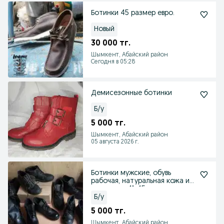
Ботинки 45 размер евро.
Новый
30 000 тг.
Шымкент, Абайский район
Сегодня в 05:28
Демисезонные ботинки
Б/у
5 000 тг.
Шымкент, Абайский район
05 августа 2026 г.
Ботинки мужские, обувь
рабочая, натуральная кожа и
дерматин, 41-45 раз
Б/у
5 000 тг.
Шымкент, Абайский район