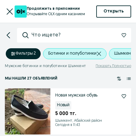
Продолжить в приложении
Открыть
Открывайте OLX одним касанием
Что ищете?
Фильтры
·
2
Ботинки и полуботинки
Шымкент, 
Мужские ботинки и полуботинки Шымкент
Показать Полностью
МЫ НАШЛИ 27 ОБЪЯВЛЕНИЙ
Новая мужская обувь
Новый
5 000 тг.
Шымкент, Абайский район
Сегодня в 11:43