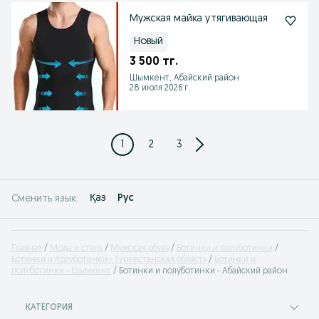
Мужская майка утягивающая
Новый
3 500 тг.
Шымкент, Абайский район
28 июля 2026 г.
1
2
3
Қаз
Рус
Сменить язык:
Главная
Мода и стиль
Мужская обувь
Ботинки и полуботинки
Ботинки и полуботинки - Туркестанская область
Ботинки и
полуботинки - Шымкент
Ботинки и полуботинки - Абайский район
КАТЕГОРИЯ