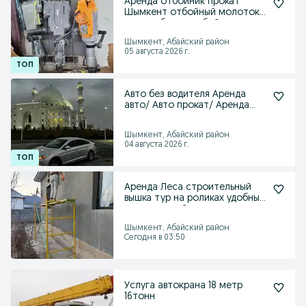
Аренда отбойник прокат
Шымкент отбойный молоток
стяшка бетон одбойник
Шымкент, Абайский район
05 августа 2026 г.
Авто без водителя Аренда
авто/ Авто прокат/ Аренда
машин прокат машин
Шымкент, Абайский район
04 августа 2026 г.
Аренда Леса строительный
вышка тур на роликах удобный
качественный
Шымкент, Абайский район
Сегодня в 03:50
Услуга автокрана 18 метр
16тонн