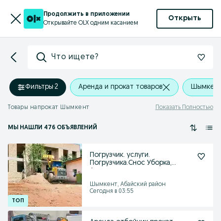
Продолжить в приложении
Открыть
Открывайте OLX одним касанием
Что ищете?
Фильтры
·
2
Аренда и прокат товаров
Шымкент
Товары напрокат Шымкент
Показать Полностью
МЫ НАШЛИ 476 ОБЪЯВЛЕНИЙ
Погрузчик. услуги.
Погрузчика.Снос Уборка,
Аренда
Шымкент, Абайский район
Сегодня в 03:55