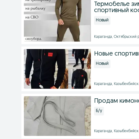
Термобелье зи
спортивный ко
Новый
Караганда, Октябрьский р
Новые спортив
Новый
Караганда, Казыбекбийски
Продам кимон
Б/у
Караганда, Казыбекбийски