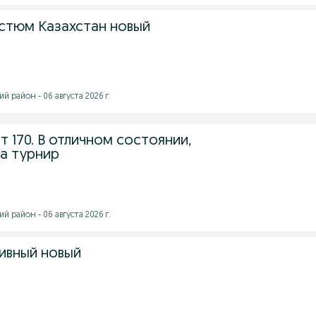
стюм Казахстан новый
й район - 06 августа 2026 г.
т 170. В отличном состоянии,
на турнир
й район - 06 августа 2026 г.
ивный новый