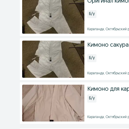
Оригинал кимо
Б/у
Караганда, Октябрьский р
Кимоно сакура
Б/у
Караганда, Октябрьский р
Кимоно для ка
Б/у
Караганда, Октябрьский р