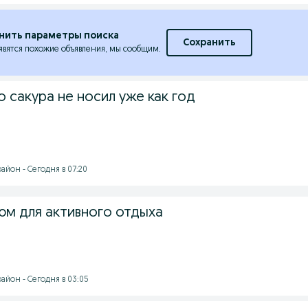
нить параметры поиска
Сохранить
явятся похожие объявления, мы сообщим.
 сакура не носил уже как год
айон - Сегодня в 07:20
м для активного отдыха
айон - Сегодня в 03:05