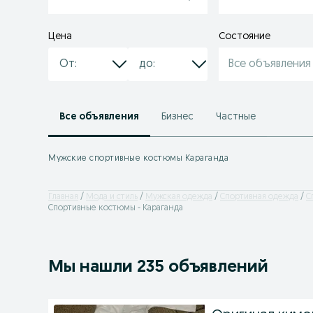
Цена
Состояние
Все объявления
Все объявления
Бизнес
Частные
Мужские спортивные костюмы Караганда
Главная
Мода и стиль
Мужская одежда
Спортивная одежда
С
Спортивные костюмы - Караганда
Мы нашли 235 объявлений