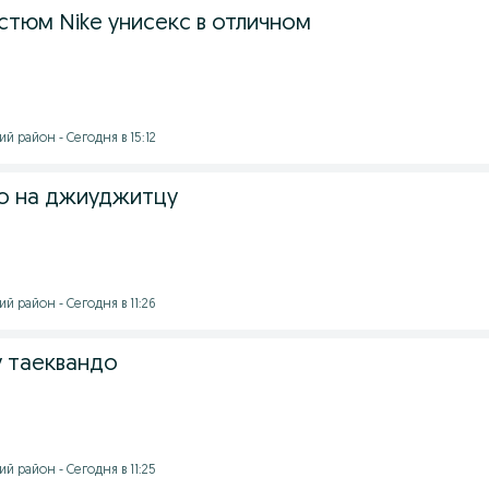
стюм Nike унисекс в отличном
й район - Сегодня в 15:12
о на джиуджитцу
й район - Сегодня в 11:26
 таеквандо
й район - Сегодня в 11:25