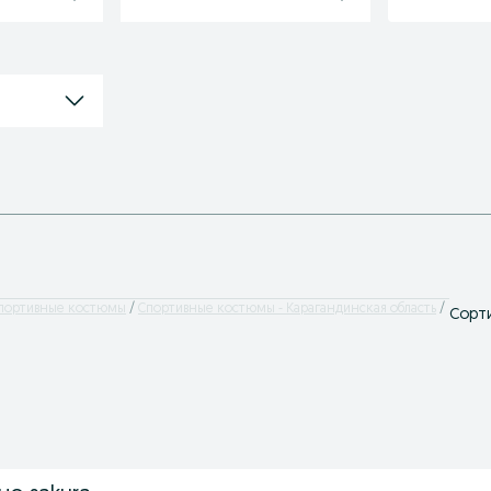
портивные костюмы
Спортивные костюмы - Карагандинская область
Сорти