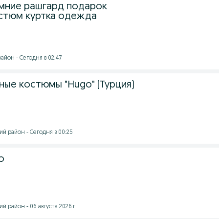
мние рашгард подарок
стюм куртка одежда
айон - Сегодня в 02:47
ные костюмы "Hugo" (Турция)
й район - Сегодня в 00:25
о
й район - 06 августа 2026 г.