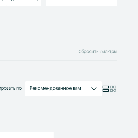
Сбросить фильтры
Рекомендованное вам
ровать по: