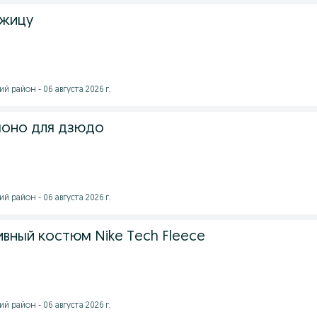
жицу
й район - 06 августа 2026 г.
моно для дзюдо
й район - 06 августа 2026 г.
вный костюм Nike Tech Fleece
й район - 06 августа 2026 г.