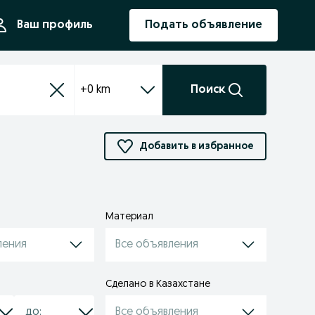
ния
Ваш профиль
Подать объявление
+0 km
Поиск
Добавить в избранное
Материал
ления
Все объявления
Сделано в Казахстане
Все объявления