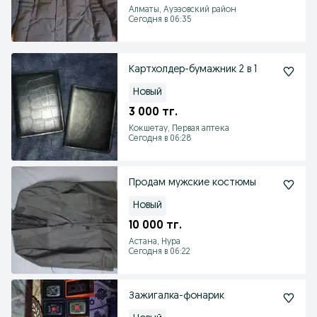
Алматы, Ауэзовский район
Сегодня в 06:35
Картхолдер-бумажник 2 в 1
Новый
3 000 тг.
Кокшетау, Первая аптека
Сегодня в 06:28
Продам мужские костюмы
Новый
10 000 тг.
Астана, Нура
Сегодня в 06:22
Зажигалка-фонарик