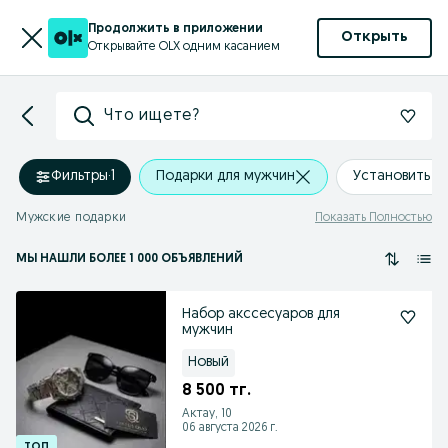
Продолжить в приложении
Открыть
Открывайте OLX одним касанием
Что ищете?
Фильтры
·
1
Подарки для мужчин
Установить 
Мужские подарки
Показать Полностью
МЫ НАШЛИ
БОЛЕЕ
1 000 ОБЪЯВЛЕНИЙ
Набор акссесуаров для
мужчин
Новый
8 500 тг.
Актау, 10
06 августа 2026 г.