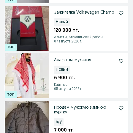
Зажигалка Volkswagen Champ
Новый
120 000 тг.
Алматы, Алмалинский район
07 августа 2026 г.
Арафатка мужская
Новый
6 900 тг.
Кайтпас
05 августа 2026 г.
Продам мужскую зимнюю
куртку
Б/у
7 000 тг.