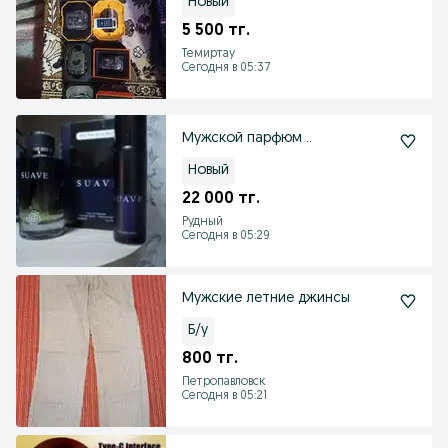
Новый
5 500 тг.
Темиртау
Сегодня в 05:37
Мужской парфюм ..
Новый
22 000 тг.
Рудный
Сегодня в 05:29
Мужские летние джинсы
Б/у
800 тг.
Петропавловск
Сегодня в 05:21