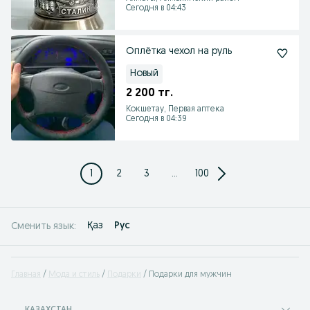
Сегодня в 04:43
Оплётка чехол на руль
Новый
2 200 тг.
Кокшетау, Первая аптека
Сегодня в 04:39
1
2
3
...
100
Қаз
Рус
Сменить язык:
Главная
Мода и стиль
Подарки
Подарки для мужчин