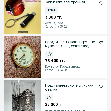
Зажигалка электронная
Новый
3 000 тг.
Астана, Нура
Сегодня в 05:02
Продам часы Слава, наручные,
мужские, СССР, советские,
механические.
Б/у
78 400 тг.
Кокшетау, Первая аптека
Сегодня в 04:58
Подстаканник кольчугинский
Сталин
Б/у
25 000 тг.
Алматы, Алмалинский район