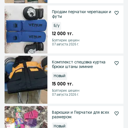
Продам перчатки черепашки и
футы
Б/у
12 000 тг.
Болтирик шешен
07 августа 2026 г.
Комплекст спецовка куртка
брюки штаны зимние
Новый
15 000 тг.
Болтирик шешен
07 августа 2026 г.
Варюшки и Перчатки для всех
размером.
Новый